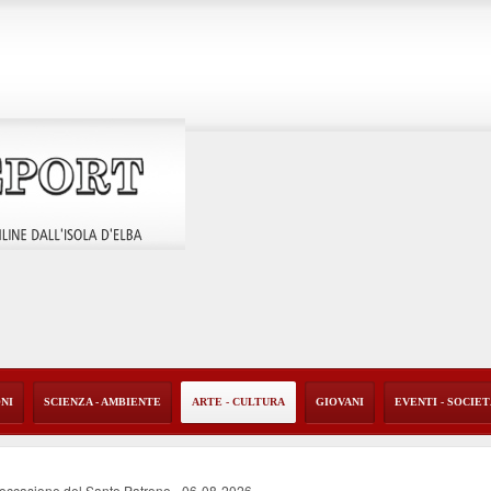
ONI
SCIENZA - AMBIENTE
ARTE - CULTURA
GIOVANI
EVENTI - SOCIE
 occasione del Santo Patrono
-
06-08-2026