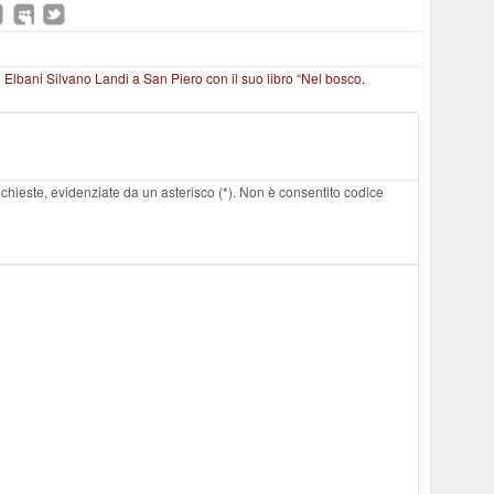
i Elbani
Silvano Landi a San Piero con il suo libro “Nel bosco.
 richieste, evidenziate da un asterisco (*). Non è consentito codice