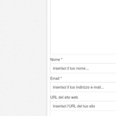
Nome *
Email *
URL del sito web