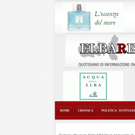
HOME
CRONACA
POLITICA - ISTITUZI
Campo: chiusura della biblioteca comunale in