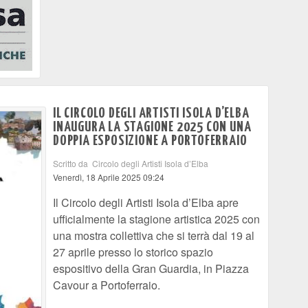
IL CIRCOLO DEGLI ARTISTI ISOLA D’ELBA
INAUGURA LA STAGIONE 2025 CON UNA
DOPPIA ESPOSIZIONE A PORTOFERRAIO
Scritto da Circolo degli Artisti Isola d’Elba
Venerdì, 18 Aprile 2025 09:24
Il Circolo degli Artisti Isola d’Elba apre
ufficialmente la stagione artistica 2025 con
una mostra collettiva che si terrà dal 19 al
27 aprile presso lo storico spazio
espositivo della Gran Guardia, in Piazza
Cavour a Portoferraio.