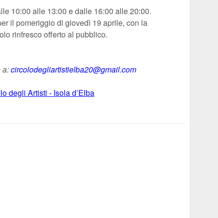
alle 10:00 alle 13:00 e dalle 16:00 alle 20:00.
per il pomeriggio di giovedì 19 aprile, con la
olo rinfresco offerto al pubblico.
e a:
circolodegliartistielba20@gmail.com
lo degli Artisti - Isola d’Elba