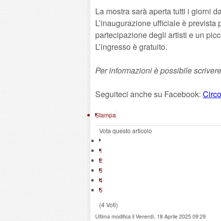
La mostra sarà aperta tutti i giorni d
L’inaugurazione ufficiale è prevista 
partecipazione degli artisti e un picc
L’ingresso è gratuito.
Per informazioni è possibile scriver
Seguiteci anche su Facebook:
Circo
Stampa
Vota questo articolo
1
2
3
4
5
(4 Voti)
Ultima modifica il Venerdì, 18 Aprile 2025 09:29