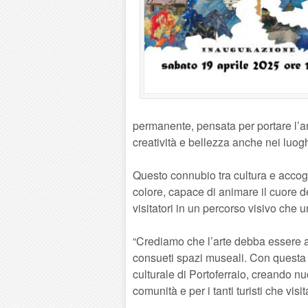
permanente, pensata per portare l’ar
creatività e bellezza anche nei luoghi
Questo connubio tra cultura e accogl
colore, capace di animare il cuore d
visitatori in un percorso visivo che u
“Crediamo che l’arte debba essere ac
consueti spazi museali. Con questa in
culturale di Portoferraio, creando n
comunità e per i tanti turisti che visi