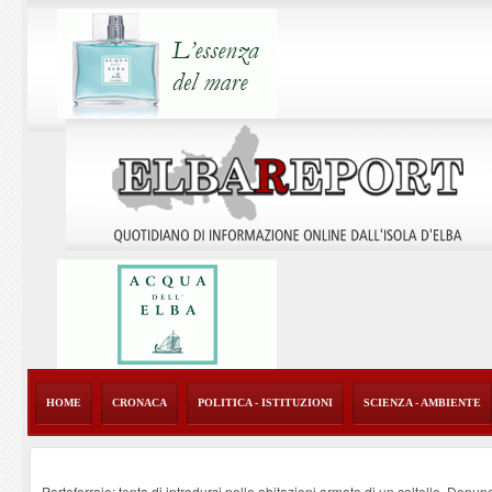
HOME
CRONACA
POLITICA - ISTITUZIONI
SCIENZA - AMBIENTE
Portoferraio: tenta di introdursi nelle abitazioni armato di un coltello. Denun