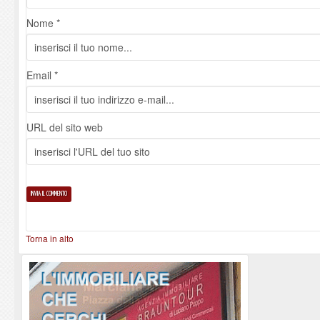
Nome *
Email *
URL del sito web
Torna in alto