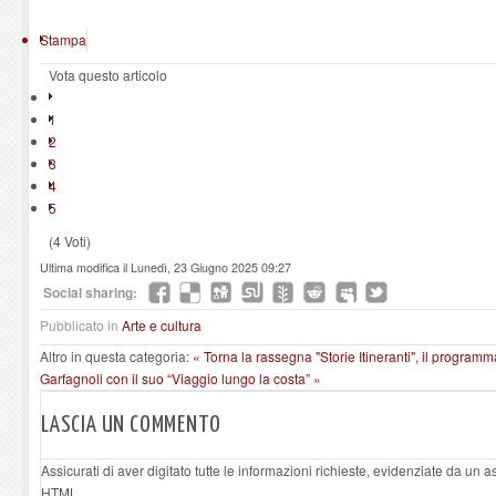
Stampa
Vota questo articolo
1
2
3
4
5
(4 Voti)
Ultima modifica il Lunedì, 23 Giugno 2025 09:27
Social sharing:
Pubblicato in
Arte e cultura
Altro in questa categoria:
« Torna la rassegna "Storie Itineranti", il program
Garfagnoli con il suo “Viaggio lungo la costa” »
LASCIA UN COMMENTO
Assicurati di aver digitato tutte le informazioni richieste, evidenziate da un 
HTML.