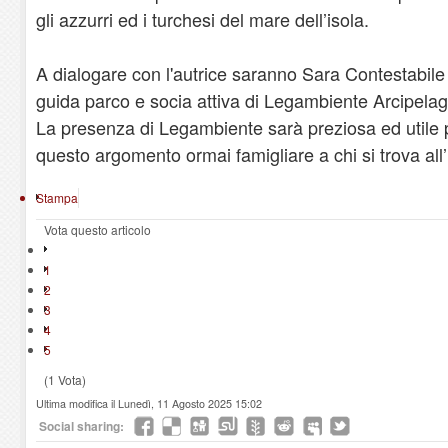
gli azzurri ed i turchesi del mare dell’isola.
A dialogare con l'autrice saranno Sara Contestabile 
guida parco e socia attiva di Legambiente Arcipela
La presenza di Legambiente sarà preziosa ed utile p
questo argomento ormai famigliare a chi si trova all
Stampa
Vota questo articolo
1
2
3
4
5
(1 Vota)
Ultima modifica il Lunedì, 11 Agosto 2025 15:02
Social sharing: