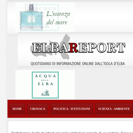
HOME
CRONACA
POLITICA - ISTITUZIONI
SCIENZA - AMBIENTE
Portoferraio: tenta di introdursi nelle abitazioni armato di un coltello. Denun