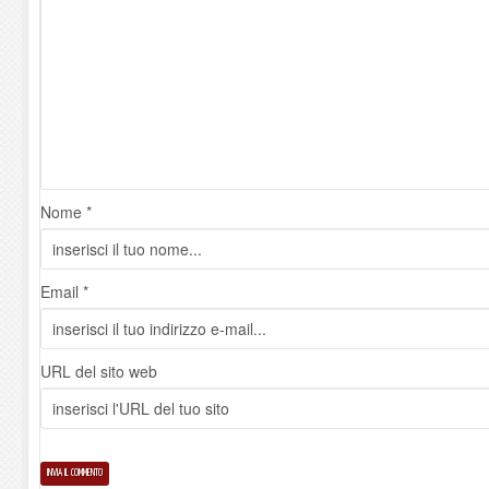
Nome *
Email *
URL del sito web