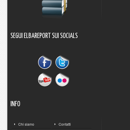
SEGUI
ELBAREPORT
SUI
SOCIALS
INFO
Chi siamo
Contatti