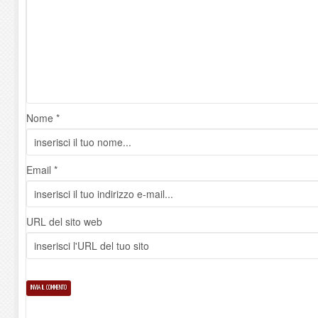
Nome *
Email *
URL del sito web