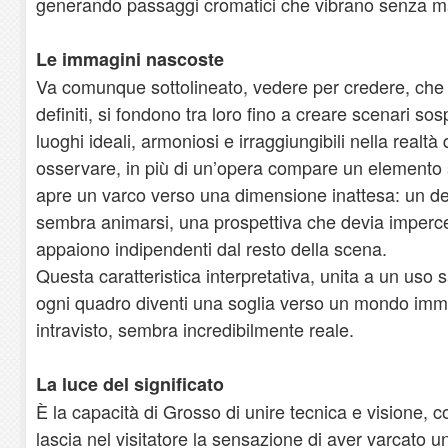
generando passaggi cromatici che vibrano senza ma
Le immagini nascoste
Va comunque sottolineato, vedere per credere, che 
definiti, si fondono tra loro fino a creare scenari so
luoghi ideali, armoniosi e irraggiungibili nella realtà 
osservare, in più di un’opera compare un elemento s
apre un varco verso una dimensione inattesa: un de
sembra animarsi, una prospettiva che devia imperce
appaiono indipendenti dal resto della scena.
Questa caratteristica interpretativa, unita a un uso s
ogni quadro diventi una soglia verso un mondo imma
intravisto, sembra incredibilmente reale.
La luce del significato
È la capacità di Grosso di unire tecnica e visione, 
lascia nel visitatore la sensazione di aver varcato un