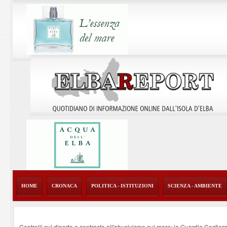
HOME
CRONACA
POLITICA - ISTITUZIONI
SCIENZA - AMBIENTE
Controlli sul diporto e contrasto all'abusivismo sul mare: la Guardia Costier