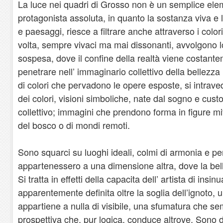
La luce nei quadri di Grosso non è un semplice elem
protagonista assoluta, in quanto la sostanza viva e
e paesaggi, riesce a filtrare anche attraverso i colori 
volta, sempre vivaci ma mai dissonanti, avvolgono l
sospesa, dove il confine della realtà viene costant
penetrare nell’ immaginario collettivo della bellezza 
di colori che pervadono le opere esposte, si intravedo
dei colori, visioni simboliche, nate dal sogno e cust
collettivo; immagini che prendono forma in figure m
del bosco o di mondi remoti.
Sono squarci su luoghi ideali, colmi di armonia e p
appartenessero a una dimensione altra, dove la bel
Si tratta in effetti della capacita dell’ artista di insi
apparentemente definita oltre la soglia dell’ignoto,
appartiene a nulla di visibile, una sfumatura che se
prospettiva che, pur logica, conduce altrove. Sono d