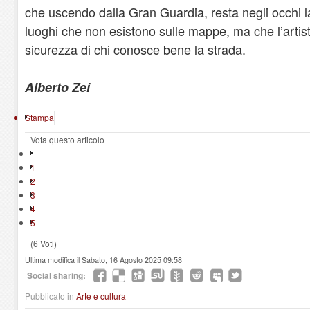
che uscendo dalla Gran Guardia, resta negli occhi 
luoghi che non esistono sulle mappe, ma che l’artis
sicurezza di chi conosce bene la strada.
Alberto Zei
Stampa
Vota questo articolo
1
2
3
4
5
(6 Voti)
Ultima modifica il Sabato, 16 Agosto 2025 09:58
Social sharing:
Pubblicato in
Arte e cultura