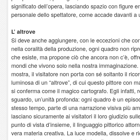
significato dell’opera, lasciando spazio con figure e
personale dello spettatore, come accade davanti a u
L’ altrove
Si deve anche aggiungere, con le eccezioni che co
nella coralità della produzione, ogni quadro non ri
che esiste, ma propone ciò che ancora non c’è, offre
mondi che vivono solo nella nostra immaginazione.
mostra, il visitatore non porta con sé soltanto il rico
luminosa di un “altrove”, di cui questo pittore con m
si conferma come il magico cartografo. Egli infatti, r
sguardo, un’unità profonda: ogni quadro è un episo
stesso tempo, parte di una narrazione visiva più amp
lasciano sicuramente ai visitatori il loro giudizio su
punto di vista d’insieme, il linguaggio pittorico atto
vera materia creativa. La luce modella, dissolve e