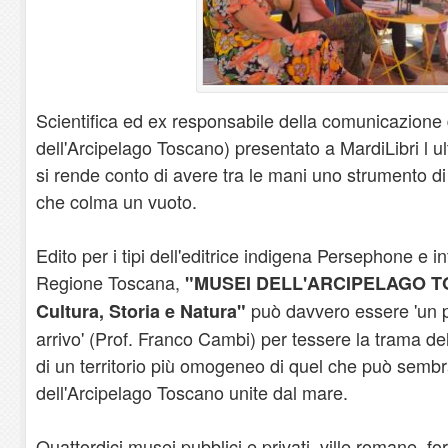
Scientifica ed ex responsabile della comunicazion
dell'Arcipelago Toscano) presentato a MardiLibri l u
si rende conto di avere tra le mani uno strumento 
che colma un vuoto.
Edito per i tipi dell'editrice indigena Persephone e 
Regione Toscana,
"MUSEI DELL'ARCIPELAGO TO
può davvero essere 'un p
Cultura, Storia e Natura"
arrivo' (Prof. Franco Cambi) per tessere la trama dell
di un territorio più omogeneo di quel che può sembra
dell'Arcipelago Toscano unite dal mare.
Quattordici musei pubblici e privati, ville romane, f