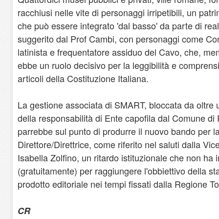
racchiusi nelle vite di personaggi irripetibili, un pat
che può essere integrato 'dal basso' da parte di rea
suggerito dal Prof Cambi, con personaggi come Con
latinista e frequentatore assiduo del Cavo, che, me
ebbe un ruolo decisivo per la leggibilità e comprensi
articoli della Costituzione Italiana.
La gestione associata di SMART, bloccata da oltre 
della responsabilità di Ente capofila dal Comune di P
parrebbe sul punto di produrre il nuovo bando per la
Direttore/Direttrice, come riferito nel saluti dalla 
Isabella Zolfino, un ritardo istituzionale che non ha 
(gratuitamente) per raggiungere l'obbiettivo della s
prodotto editoriale nei tempi fissati dalla Regione T
CR