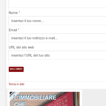
Nome *
Email *
URL del sito web
Torna in alto