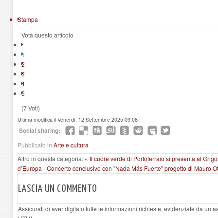
Stampa
Vota questo articolo
1
2
3
4
5
(7 Voti)
Ultima modifica il Venerdì, 12 Settembre 2025 09:08
Social sharing:
Pubblicato in
Arte e cultura
Altro in questa categoria:
« Il cuore verde di Portoferraio si presenta al Grig
d’Europa - Concerto conclusivo con "Nada Más Fuerte" progetto di Mauro Ot
LASCIA UN COMMENTO
Assicurati di aver digitato tutte le informazioni richieste, evidenziate da un 