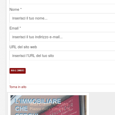
Nome *
Email *
URL del sito web
Torna in alto