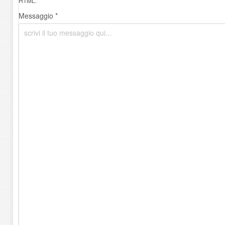
HTML.
Messaggio *