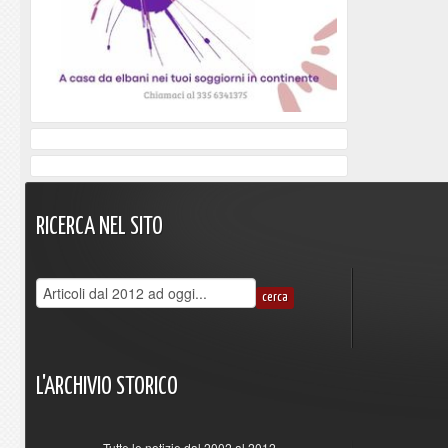
RICERCA
NEL
SITO
L'ARCHIVIO
STORICO
Tutte le notizie dal 2002 al 2012