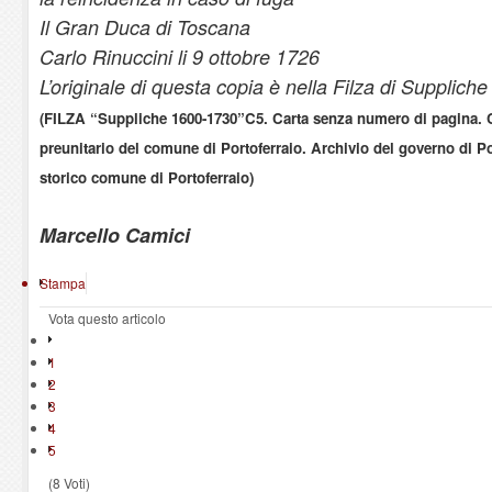
Il Gran Duca di Toscana
Carlo Rinuccini li 9 ottobre 1726
L’originale di questa copia è nella Filza di Suppliche 
(FILZA “Suppliche 1600-1730”C5. Carta senza numero di pagina. C
preunitario del comune di Portoferraio. Archivio del governo di Po
storico comune di Portoferraio)
Marcello Camici
Stampa
Vota questo articolo
1
2
3
4
5
(8 Voti)