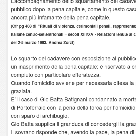
L’accompagnamento dello squartamento del cadave
pubblico dopo la pena capitale, come in questo caso,
ancora più infamante della pena capitale.
(Cfr pg 408 di “Rituali di violenza, cerimoniali penali, rappresentaz
italiane centro-settentrionali – secoli XIII/XV - Relazioni tenute al
del 2-5 marzo 1993. Andrea Zorzi)
Lo squarto del cadavere con esposizione al pubbli
un inasprimento della pena capitale: è riservato a
compiuto con particolare efferatezza.
Quando l’omicidio avviene per necessaria difesa la
graziata.
E’ il caso di Gio Batta Batignani condannato a mort
di Portoferraio con la pena della forca per l’omici
con sparo di archibugio.
Gio Batta supplica il granduca di concedergli la grazi
Il sovrano risponde che, avendo la pace, la pena di