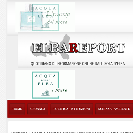
HOME
CRONACA
POLITICA - ISTITUZIONI
SCIENZA - AMBIENTE
Controlli sul diporto e contrasto all'abusivismo sul mare: la Guardia Costier