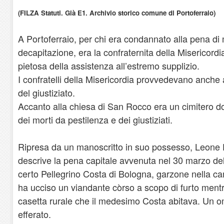
(FILZA Statuti. Già E1. Archivio storico comune di Portoferraio)
A Portoferraio, per chi era condannato alla pena di 
decapitazione, era la confraternita della Misericord
pietosa della assistenza all’estremo supplizio.
I confratelli della Misericordia provvedevano anche 
del giustiziato.
Accanto alla chiesa di San Rocco era un cimitero d
dei morti da pestilenza e dei giustiziati.
Ripresa da un manoscritto in suo possesso, Leone
descrive la pena capitale avvenuta nel 30 marzo de
certo Pellegrino Costa di Bologna, garzone nella c
ha ucciso un viandante còrso a scopo di furto mentr
casetta rurale che il medesimo Costa abitava. Un o
efferato.