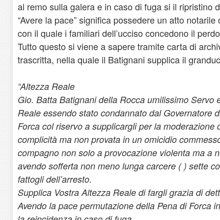
al remo sulla galera e in caso di fuga si il ripristino
“Avere la pace” significa possedere un atto notaril
con il quale i familiari dell’ucciso concedono il perdo
Tutto questo si viene a sapere tramite carta di archi
trascritta, nella quale il Batignani supplica il granduca
“Altezza Reale
Gio. Batta Batignani della Rocca umilissimo Servo e
Reale essendo stato condannato dal Governatore di 
Forca col riservo a supplicargli per la moderazione 
complicità ma non provata in un omicidio commesso 
compagno non solo a provocazione violenta ma a n
avendo sofferta non meno lunga carcere ( ) sette colp
fattogli dell’arresto.
Supplica Vostra Altezza Reale di fargli grazia di d
Avendo la pace permutazione della Pena di Forca in
la reincidenza in caso di fuga