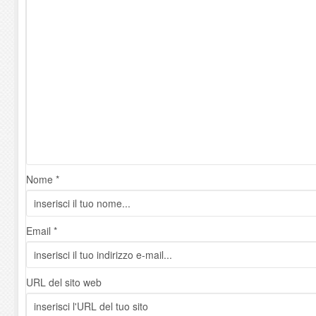
Nome *
Email *
URL del sito web