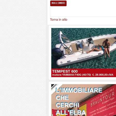
Torna in alto