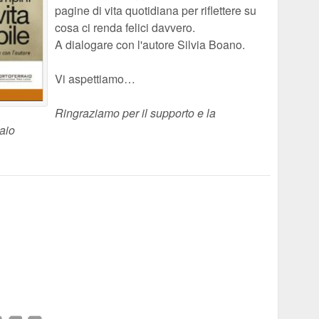
pagine di vita quotidiana per riflettere su
cosa ci renda felici davvero.
A dialogare con l'autore Silvia Boano.
Vi aspettiamo…
Ringraziamo per il supporto e la
aio