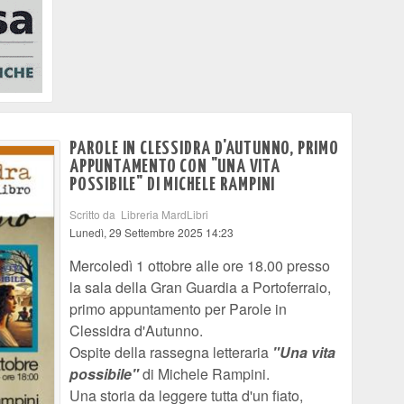
PAROLE IN CLESSIDRA D'AUTUNNO, PRIMO
APPUNTAMENTO CON "UNA VITA
POSSIBILE" DI MICHELE RAMPINI
Scritto da Libreria MardLibri
Lunedì, 29 Settembre 2025 14:23
Mercoledì 1 ottobre alle ore 18.00 presso
la sala della Gran Guardia a Portoferraio,
primo appuntamento per Parole in
Clessidra d'Autunno.
Ospite della rassegna letteraria
"Una vita
possibile"
di Michele Rampini.
Una storia da leggere tutta d'un fiato,