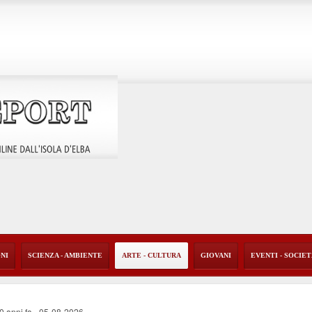
ONI
SCIENZA - AMBIENTE
ARTE - CULTURA
GIOVANI
EVENTI - SOCIE
40 anni fa
-
05-08-2026