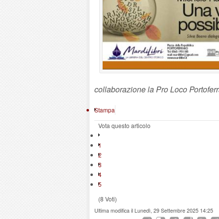
collaborazione la Pro Loco Portoferr
Stampa
Vota questo articolo
1
2
3
4
5
(8 Voti)
Ultima modifica il Lunedì, 29 Settembre 2025 14:25