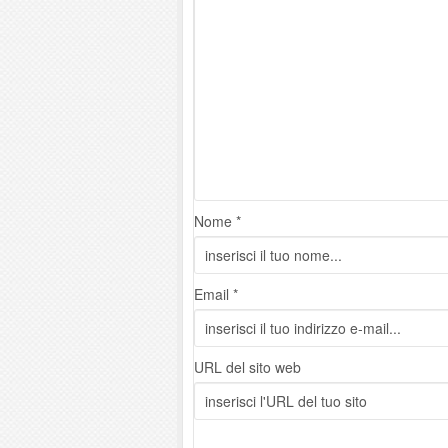
Nome *
Email *
URL del sito web