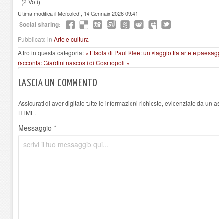
(2 Voti)
Ultima modifica il Mercoledì, 14 Gennaio 2026 09:41
Social sharing:
Pubblicato in
Arte e cultura
Altro in questa categoria:
« L’Isola di Paul Klee: un viaggio tra arte e paesa
racconta: Giardini nascosti di Cosmopoli »
LASCIA UN COMMENTO
Assicurati di aver digitato tutte le informazioni richieste, evidenziate da un 
HTML.
Messaggio *