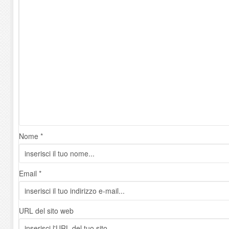
Nome *
Email *
URL del sito web