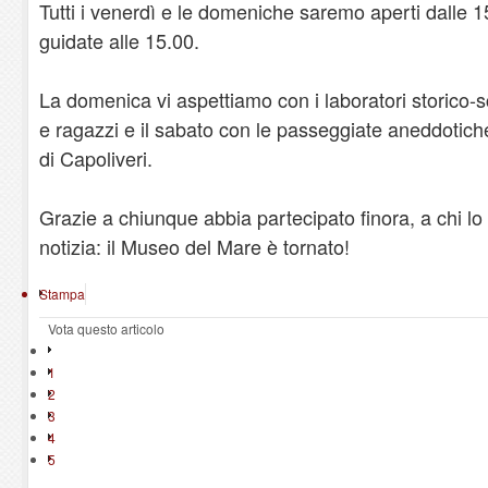
Tutti i venerdì e le domeniche saremo aperti dalle 15
guidate alle 15.00.
La domenica vi aspettiamo con i laboratori storico-sc
e ragazzi e il sabato con le passeggiate aneddotiche 
di Capoliveri.
Grazie a chiunque abbia partecipato finora, a chi lo 
notizia: il Museo del Mare è tornato!
Stampa
Vota questo articolo
1
2
3
4
5