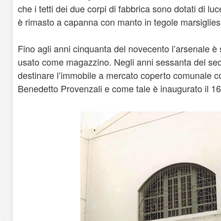
che i tetti dei due corpi di fabbrica sono dotati di luce
è rimasto a capanna con manto in tegole marsigliesi
Fino agli anni cinquanta del novecento l’arsenale è
usato come magazzino. Negli anni sessanta del seco
destinare l’immobile a mercato coperto comunale con
Benedetto Provenzali e come tale è inaugurato il 16