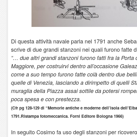
Di questa attività navale parla nel 1791 anche Seba
scrive di due grandi stanzoni nei quali furono fatte 
“… due altri grandi stanzoni furono fatti fra la Porta 
Maggiore, per costruirvi dentro all’occasione Galea
come a suo tempo furono fatte colà dentro due bell
quelle di Venezia, lasciando a dirimpetto di quelli St
muraglia della Piazza assai sottile da potersi romper
poca spesa e con prestezza.
(Cfr pg 128-129 di “Memorie antiche e moderne dell’isola dell’El
1791.Ristampa fotomeccanica. Forni Editore Bologna 1966)
In seguito Cosimo fa uso degli stanzoni per ricover