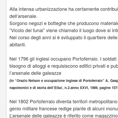
Alla intensa urbanizzazione ha certamente contribu
dell’arsenale.
Sorgono negozi e botteghe che producono materiale 
”Vicolo dei funai” viene chiamato il luogo dove si in
Nel corso degli anni si è sviluppato il quartiere del
abitanti.
Nel 1796 gli inglesi occupano Portoferraio. I soldati
bisogno di alloggi e requisiscono edifici privati e pubb
l’arsenale delle galeazze
(In “Orazio Nelson e occupazione inglese di Portoferraio” A. Gasparr
napoleonici e di storia dell’Elba’, n.2.anno XXVI, 1989, pagine 157
Nel 1802 Portoferraio diventa territori metropolitano
genio militare francese redige piante di alcuni monume
L’arsenale delle galeazze è riferito come magazzi