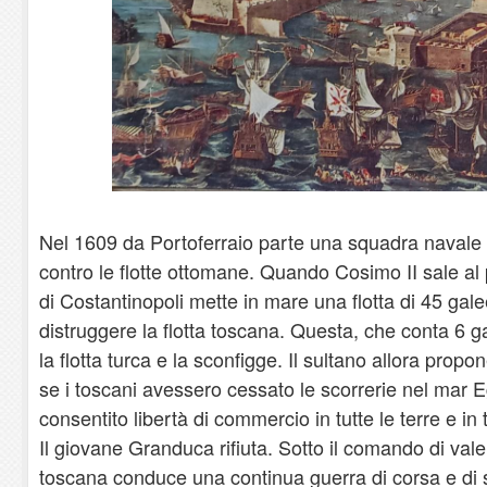
Nel 1609 da Portoferraio parte una squadra navale 
contro le flotte ottomane. Quando Cosimo II sale al 
di Costantinopoli mette in mare una flotta di 45 gale
distruggere la flotta toscana. Questa, che conta 6 g
la flotta turca e la sconfigge. Il sultano allora prop
se i toscani avessero cessato le scorrerie nel mar 
consentito libertà di commercio in tutte le terre e in 
Il giovane Granduca rifiuta. Sotto il comando di valen
toscana conduce una continua guerra di corsa e di s