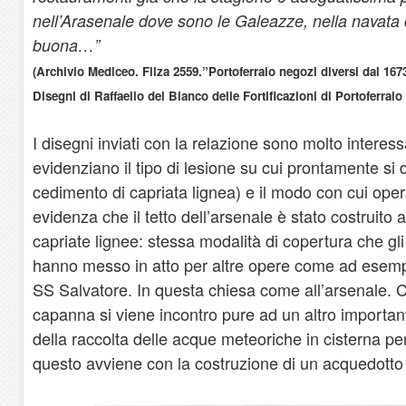
nell’Arasenale dove sono le Galeazze, nella navata
buona…”
(Archivio Mediceo. Filza 2559.”Portoferraio negozi diversi dal 1673
Disegni di Raffaello del Bianco delle Fortificazioni di Portoferraio
I disegni inviati con la relazione sono molto interes
evidenziano il tipo di lesione su cui prontamente si 
cedimento di capriata lignea) e il modo con cui ope
evidenza che il tetto dell’arsenale è stato costruit
capriate lignee: stessa modalità di copertura che gl
hanno messo in atto per altre opere come ad esemp
SS Salvatore. In questa chiesa come all’arsenale. C
capanna si viene incontro pure ad un altro important
della raccolta delle acque meteoriche in cisterna per
questo avviene con la costruzione di un acquedotto 