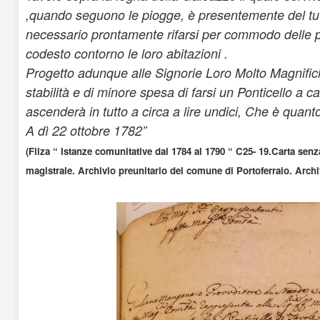
,quando seguono le piogge, è presentemente del tut
necessario prontamente rifarsi per commodo delle 
codesto contorno le loro abitazioni .
Progetto adunque alle Signorie Loro Molto Magnifi
stabilità e di minore spesa di farsi un Ponticello a 
ascenderà in tutto a circa a lire undici, Che è quant
A dì 22 ottobre 1782”
(Filza “ Istanze comunitative dal 1784 al 1790 “ C25- 19.Carta se
magistrale. Archivio preunitario del comune di Portoferraio. Archi