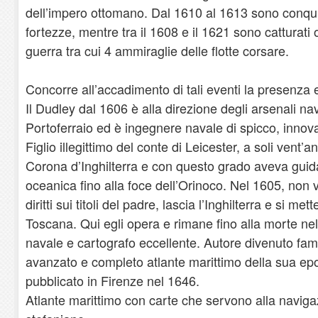
dell’impero ottomano. Dal 1610 al 1613 sono conqui
fortezze, mentre tra il 1608 e il 1621 sono catturati 
guerra tra cui 4 ammiraglie delle flotte corsare.
Concorre all’accadimento di tali eventi la presenza 
Il Dudley dal 1606 è alla direzione degli arsenali nav
Portoferraio ed è ingegnere navale di spicco, innov
Figlio illegittimo del conte di Leicester, a soli vent’
Corona d’Inghilterra e con questo grado aveva guid
oceanica fino alla foce dell’Orinoco. Nel 1605, non v
diritti sui titoli del padre, lascia l’Inghilterra e si m
Toscana. Qui egli opera e rimane fino alla morte n
navale e cartografo eccellente. Autore divenuto famo
avanzato e completo atlante marittimo della sua epo
pubblicato in Firenze nel 1646.
Atlante marittimo con carte che servono alla naviga