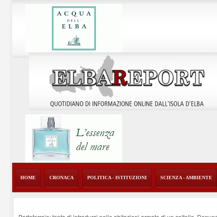
HOME
CRONACA
POLITICA - ISTITUZIONI
SCIENZA - AMBIENTE
Portoferraio: tenta di introdursi nelle abitazioni armato di un coltello. Denun