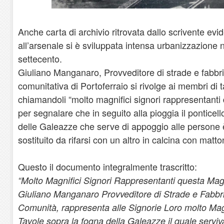
Anche carta di archivio ritrovata dallo scrivente ev
all’arsenale si è sviluppata intensa urbanizzazione
settecento.
Giuliano Manganaro, Provveditore di strade e fabbri
comunitativa di Portoferraio si rivolge ai membri di 
chiamandoli “molto magnifici signori rappresentanti
per segnalare che in seguito alla pioggia il ponticell
delle Galeazze che serve di appoggio alle persone è
sostituito da rifarsi con un altro in calcina con matto
Questo il documento integralmente trascritto:
“Molto Magnifici Signori Rappresentanti questa Ma
Giuliano Manganaro Provveditore di Strade e Fabbr
Comunità, rappresenta alle Signorie Loro molto Magni
Tavole sopra la fogna della Galeazze il quale servi