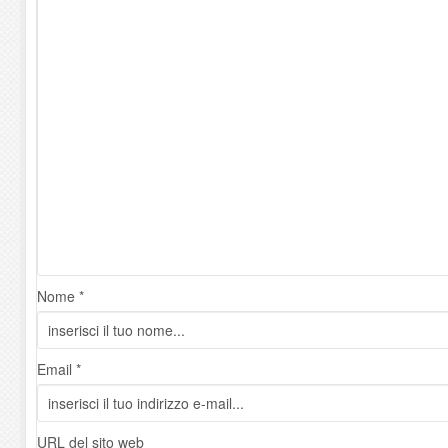
Nome *
Email *
URL del sito web