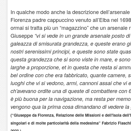
In qualche modo anche la descrizione dell’arsenale
Fiorenza padre cappuccino venuto all’Elba nel 16
ormai si tratta più un “magazzino” che un arsenale na
Giuseppe
“vi si vede in un grande arsenale posto di
galeazza di smisurata grandezza, e queste erano gi
nostri serenissimi principi, e queste sono state quas
questa grandezza che si sono viste in mare, e sono
larghe a proporzione, et in questa che resta si ammira
bel ordine con che era fabbricato, quante camere, sa
luoghi che vi si vedono, armi, cannoni assai che vi 
ch'avevano ordite una di queste di combattere con 
è più buona per la navigazione, ma resta per memoria,
vengono qua la prima cosa dimandano di vedere la 
(“Giuseppe da Fiorenza, Relazione delle Missioni e dell'Isola dell'
singolari e di molte particolarità della medesima” Fabrizio Fiasch
2023.)