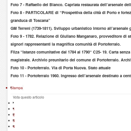
Foto 7 - Raffaello del Bianco. Capriata restaurata dell’arsenale d
Foto 8 - PARTICOLARE di “Prospettiva della città di Porto e fortez
granduca di Toscana”
GM Terreni (1739-1811). Sviluppo urbanistico intorno all’arsenale g
Foto 9 - 1782. Relazione di Giuliano Manganaro, provveditore di st
signori rappresentanti la magnifica comunità di Portoferraio.
Filza “Istanze comunitative dal 1784 al 1790“ C25- 19. Carta senz
magistrale. Archivio preunitario del comune di Portoferraio. Arch
Foto 10 - Portoferraio. Via di Porta Nuova. Stato attuale
Foto 11 - Portoferraio 1960. Ingresso dell’arsenale destinato a ce
Stampa
Vota questo articolo
1
2
3
4