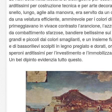
arditissimi per costruzione tecnica e per arte decorat
snello, lungo, agile alla manovra, era servito da un 
da una velatura efficiente, ammirevole per i colori di 
primeggiavano in vivace contrasto l’arancione, l’azz
da combattimento sfarzose, bandiere bellissime sui c
grandi e piccoli dai colori smaglianti, e un insieme fia
e di bassorilievi scolpiti in legno pregiato e dorati,
speroni arditissimi per l’investimento e l’immobilizz
Un bel dipinto evidenzia tutto questo.