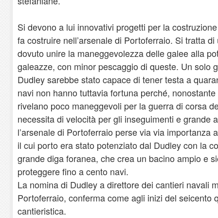
stefaniane.
Si devono a lui innovativi progetti per la costruzione 
fa costruire nell’arsenale di Portoferraio. Si tratta 
dovuto unire la maneggevolezza delle galee alla pot
galeazze, con minor pescaggio di queste. Un solo ga
Dudley sarebbe stato capace di tener testa a quar
navi non hanno tuttavia fortuna perché, nonostante 
rivelano poco maneggevoli per la guerra di corsa del
necessita di velocità per gli inseguimenti e grande a
l’arsenale di Portoferraio perse via via importanza a
il cui porto era stato potenziato dal Dudley con la c
grande diga foranea, che crea un bacino ampio e s
proteggere fino a cento navi.
La nomina di Dudley a direttore dei cantieri navali me
Portoferraio, conferma come agli inizi del seicento q
cantieristica.