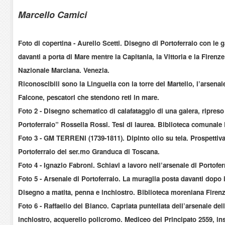
Marcello Camici
Foto di copertina - Aurelio Scetti. Disegno di Portoferraio con le
davanti a porta di Mare mentre la Capitania, la Vittoria e la Firenz
Nazionale Marciana. Venezia.
Riconoscibili sono la Linguella con la torre del Martello, l’arsenale
Falcone, pescatori che stendono reti in mare.
Foto 2 - Disegno schematico di calafataggio di una galera, ripreso
Portoferraio” Rossella Rossi. Tesi di laurea. Biblioteca comunale 
Foto 3 - GM TERRENI (1739-1811). Dipinto olio su tela. Prospettiva d
Portoferraio del ser.mo Granduca di Toscana.
Foto 4 - Ignazio Fabroni. Schiavi a lavoro nell’arsenale di Portofer
Foto 5 - Arsenale di Portoferraio. La muraglia posta davanti dopo 
Disegno a matita, penna e inchiostro. Biblioteca moreniana Firen
Foto 6 - Raffaello del Bianco. Capriata puntellata dell’arsenale de
inchiostro, acquerello policromo. Mediceo del Principato 2559, inse