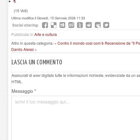
5
(15 Voti)
Ultima modifica il Giovedì, 15 Gennaio 2026 11:33
Social sharing:
Pubblicato in
Arte e cultura
Altro in questa categoria:
« Contro il mondo così com’è
Recensione de "Il Po
Danilo Alessi »
LASCIA UN COMMENTO
Assicurati di aver digitato tutte le informazioni richieste, evidenziate da un 
HTML.
Messaggio *