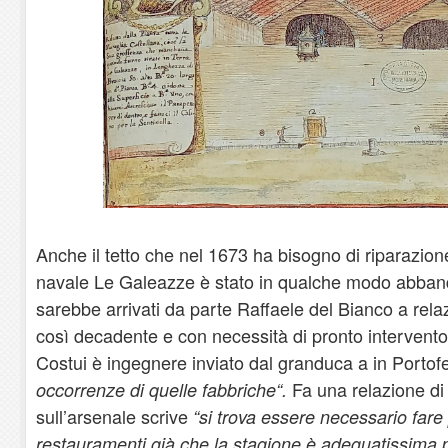
Anche il tetto che nel 1673 ha bisogno di riparazione
navale Le Galeazze è stato in qualche modo abband
sarebbe arrivati da parte Raffaele del Bianco a rela
così decadente e con necessità di pronto intervento
Costui è ingegnere inviato dal granduca a in Portofe
Fa una relazione di 
occorrenze di quelle fabbriche“.
sull’arsenale scrive
“si trova essere necessario fare
restauramenti già che la stagione è adeguatissima pe