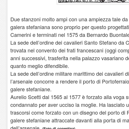
Due stanzoni molto ampi con una ampiezza tale da
galera stefaniana sono proprio per questo progettat
Camerini e terminati nel 1575 da Bernardo Buontale
La sede dell’ordine dei cavalieri Santo Stefano da
trovata nel convento dei frati francescani (oggi com
anni successivi, trasferita nella palazzo vasariano de
quanto meglio difendibile.
La sede dell’ordine militare marittimo dei cavalieri 
l’arsenale concorre a rendere il porto di Portoferrai
galere stefaniane.
Aurelio Scetti dal 1565 al 1577 è forzato alla voga 
condannato per aver ucciso la moglie. Ha lasciato un
trascorsi come forzato con un disegno del porto di 
galere stefaniane attraccate davanti alla porta di ma
dell’arsenale.
(Foto di copertina)