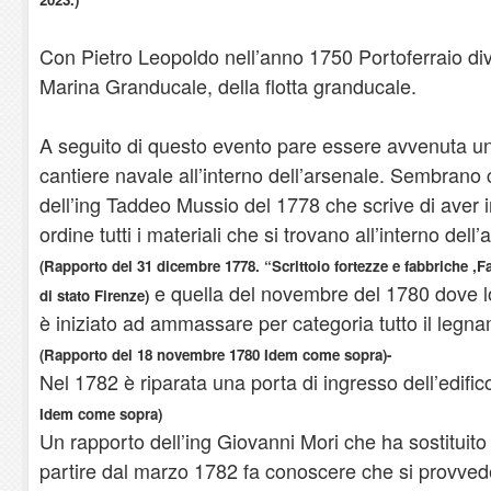
Con Pietro Leopoldo nell’anno 1750 Portoferraio di
Marina Granducale, della flotta granducale.
A seguito di questo evento pare essere avvenuta una 
cantiere navale all’interno dell’arsenale. Sembrano 
dell’ing Taddeo Mussio del 1778 che scrive di aver in
ordine tutti i materiali che si trovano all’interno dell’
(Rapporto del 31 dicembre 1778. “Scrittoio fortezze e fabbriche ,Fa
e quella del novembre del 1780 dove lo
di stato Firenze)
è iniziato ad ammassare per categoria tutto il legnam
(Rapporto del 18 novembre 1780 Idem come sopra)-
Nel 1782 è riparata una porta di ingresso dell’edific
Idem come sopra)
Un rapporto dell’ing Giovanni Mori che ha sostituito
partire dal marzo 1782 fa conoscere che si provvederà