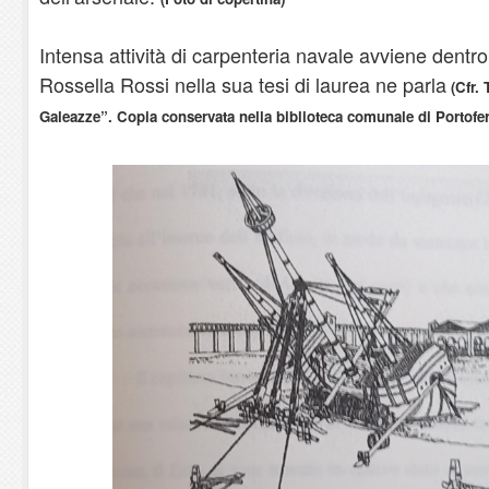
Intensa attività di carpenteria navale avviene dentro
Rossella Rossi nella sua tesi di laurea ne parla
(Cfr. 
Galeazze”. Copia conservata nella biblioteca comunale di Portofer