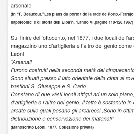
arsenale
(In “F. Beaucour.”Les plans du porte t de la rade de Porto.-Ferrajo”.
napoleonici e di storia dell’Elba’n. 1.anno VI,pagine 118-128,1967)
Sul finire dell’ottocento, nel 1877, i due locali dell’a
magazzino uno d’artiglieria e l’altro del genio come 
Leoni
“Arsenali
Furono costruiti nella seconda metà del cinquecento 
Sono situati presso il lato orientale della cinta al rov
bastioni S. Giuseppe e S. Carlo.
Constano di due vasti locali attigui ad un solo piano
d’artiglieria e l’altro del genio. Il tetto è sostenuto 
arcate sulle quali posano gli arcarecci ,Sono in ottim
distribuzione e conservazione dei materiali”
(Manoscritto Leoni. 1877. Collezione privata)