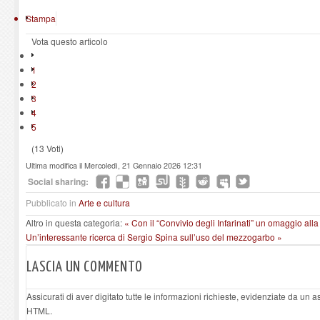
Stampa
Vota questo articolo
1
2
3
4
5
(13 Voti)
Ultima modifica il Mercoledì, 21 Gennaio 2026 12:31
Social sharing:
Pubblicato in
Arte e cultura
Altro in questa categoria:
« Con il “Convivio degli Infarinati” un omaggio alla
Un’interessante ricerca di Sergio Spina sull’uso del mezzogarbo »
LASCIA UN COMMENTO
Assicurati di aver digitato tutte le informazioni richieste, evidenziate da un 
HTML.