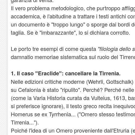
Il vero problema metodologico, che purtroppo affligg
accademica, è l'abitudine a trattare i testi antichi c
un documento è "troppo lungo" o sporge dai bordi del
taglia. Se è "imbarazzante", lo si dichiara corrotto.
Le porto tre esempi di come questa
"filologia dello 
damnatio memoriae sistematica sul ruolo del Tirren
1. Il caso "Eraclide": cancellare la Tirrenia.
Nelle edizioni critiche moderne (Wehrli, Gottschalk) d
su Cefalonia è stato "ripulito". Perché? Perché nelle
(come la Varia Historia curata da Vulteius, 1613, ba
si preferisce ignorare), il testo greco recita inequiv
Homerus se ex Tyrrhenia... ("Omero stesso testimon
Tirrenia...").
Poiché l'idea di un Omero proveniente dall'Etruria 