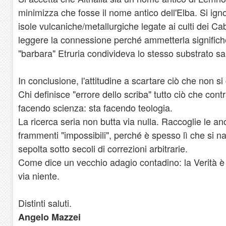
minimizza che fosse il nome antico dell'Elba. Si ig
isole vulcaniche/metallurgiche legate ai culti dei Cabir
leggere la connessione perché ammetterla significh
"barbara" Etruria condivideva lo stesso substrato sa
In conclusione, l'attitudine a scartare ciò che non 
Chi definisce "errore dello scriba" tutto ciò che con
facendo scienza: sta facendo teologia.
La ricerca seria non butta via nulla. Raccoglie le ano
frammenti "impossibili", perché è spesso lì che si na
sepolta sotto secoli di correzioni arbitrarie.
Come dice un vecchio adagio contadino: la Verità è 
via niente.
Distinti saluti.
Angelo Mazzei