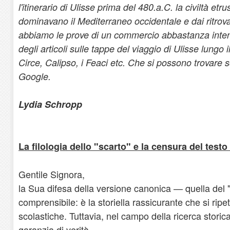
l'itinerario di Ulisse prima del 480.a.C. la civiltà etr
dominavano il Mediterraneo occidentale e dai ritro
abbiamo le prove di un commercio abbastanza intenso
degli articoli sulle tappe del viaggio di Ulisse lungo i
Circe, Calipso, i Feaci etc. Che si possono trovare s
Google.
Lydia Schropp
La filologia dello "scarto" e la censura del test
Gentile Signora,
la Sua difesa della versione canonica — quella del "
comprensibile: è la storiella rassicurante che si ripe
scolastiche. Tuttavia, nel campo della ricerca storica
garanzia di verità.