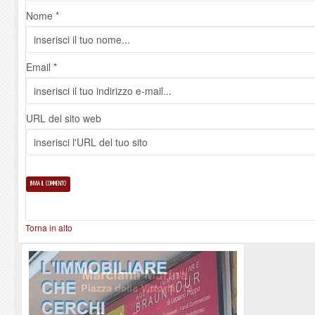
Nome *
Email *
URL del sito web
Torna in alto