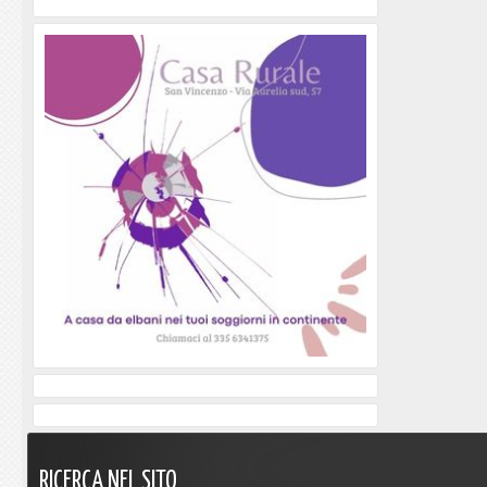
RICERCA
NEL
SITO