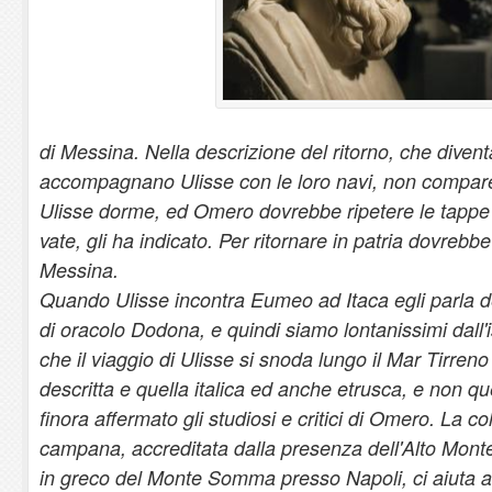
di Messina. Nella descrizione del ritorno, che divent
accompagnano Ulisse con le loro navi, non compar
Ulisse dorme, ed Omero dovrebbe ripetere le tappe d
vate, gli ha indicato. Per ritornare in patria dovrebbe
Messina.
Quando Ulisse incontra Eumeo ad Itaca egli parla de
di oracolo Dodona, e quindi siamo lontanissimi dall'
che il viaggio di Ulisse si snoda lungo il Mar Tirreno 
descritta e quella italica ed anche etrusca, e non 
finora affermato gli studiosi e critici di Omero. La co
campana, accreditata dalla presenza dell'Alto Mont
in greco del Monte Somma presso Napoli, ci aiuta