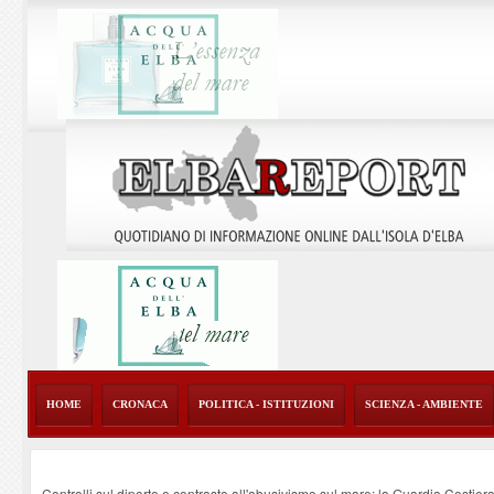
HOME
CRONACA
POLITICA - ISTITUZIONI
SCIENZA - AMBIENTE
Controlli sul diporto e contrasto all'abusivismo sul mare: la Guardia Costier