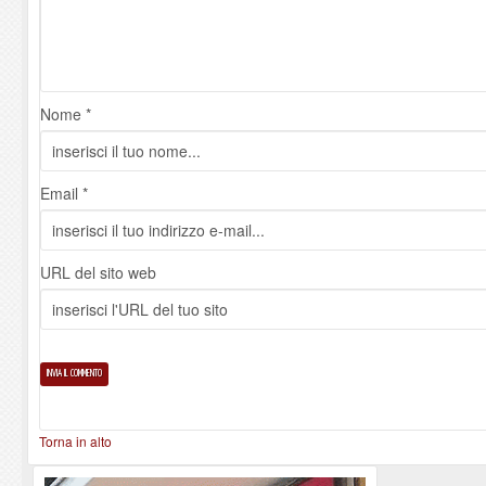
Nome *
Email *
URL del sito web
Torna in alto