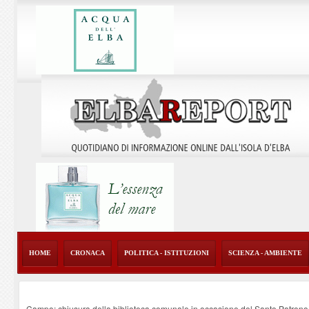
HOME
CRONACA
POLITICA - ISTITUZIONI
SCIENZA - AMBIENTE
Campo: chiusura della biblioteca comunale in occasione del Santo Patrono