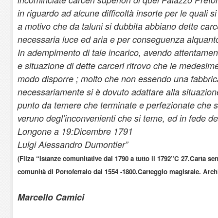
in riguardo ad alcune difficoltà insorte per le quali 
a motivo che da taluni si dubbita abbiano dette carce
necessaria luce ed aria e per conseguenza alquanto
In adempimento di tale incarico, avendo attentamen
e situazione di dette carceri ritrovo che le medesim
modo disporre ; molto che non essendo una fabbrica
necessariamente si è dovuto adattare alla situazione 
punto da temere che terminate e perfezionate che si
veruno degl’inconvenienti che si teme, ed in fede del
Longone a 19:Dicembre 1791
Luigi Alessandro Dumontier”
(Filza “Istanze comunitative dal 1790 a tutto il 1792”C 27.Carta s
comunità di Portoferraio dal 1554 -1800.Carteggio magisrale. Arch
Marcello Camici