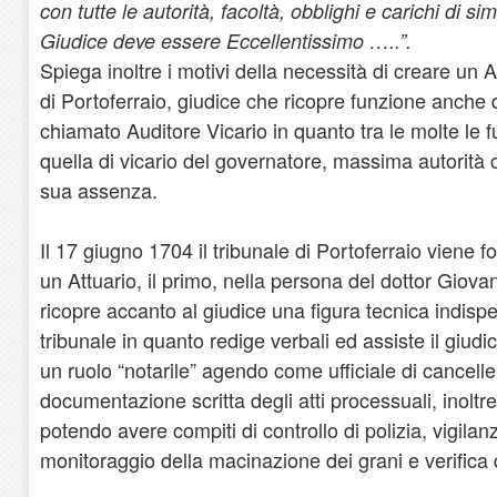
con tutte le autorità, facoltà, obblighi e carichi di simil 
Giudice deve essere Eccellentissimo …..”.
Spiega inoltre i motivi della necessità di creare un A
di Portoferraio, giudice che ricopre funzione anche d
chiamato Auditore Vicario in quanto tra le molte le f
quella di vicario del governatore, massima autorità ci
sua assenza.
Il 17 giugno 1704 il tribunale di Portoferraio viene fo
un Attuario, il primo, nella persona del dottor Giovan
ricopre accanto al giudice una figura tecnica indispe
tribunale in quanto redige verbali ed assiste il giudi
un ruolo “notarile” agendo come ufficiale di cancelle
documentazione scritta degli atti processuali, inolt
potendo avere compiti di controllo di polizia, vigilanz
monitoraggio della macinazione dei grani e verifica de