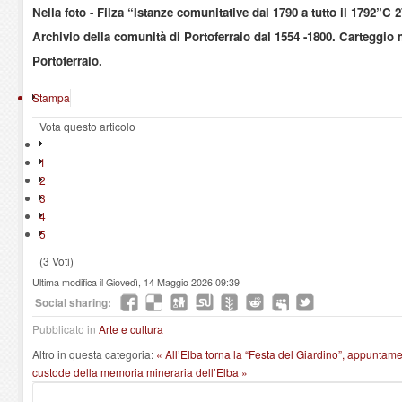
Nella foto - Filza “Istanze comunitative dal 1790 a tutto il 1792”
Archivio della comunità di Portoferraio dal 1554 -1800. Carteggio
Portoferraio.
Stampa
Vota questo articolo
1
2
3
4
5
(3 Voti)
Ultima modifica il Giovedì, 14 Maggio 2026 09:39
Social sharing:
Pubblicato in
Arte e cultura
Altro in questa categoria:
« All’Elba torna la “Festa del Giardino”, appuntame
custode della memoria mineraria dell’Elba »