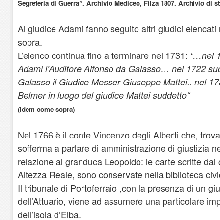
Segreteria di Guerra”. Archivio Mediceo, Filza 1807. Archivio di st
Al giudice Adami fanno seguito altri giudici elencati n
sopra.
L’elenco continua fino a terminare nel 1731:
“…nel 1
Adami l’Auditore Alfonso da Galasso… nel 1722 suc
Galasso il Giudice Messer Giuseppe Mattei.. nel 1
Belmer in luogo del giudice Mattei suddetto“
(Idem come sopra)
Nel 1766 è il conte Vincenzo degli Alberti che, trova
sofferma a parlare di amministrazione di giustizia ne
relazione al granduca Leopoldo: le carte scritte dal 
Altezza Reale, sono conservate nella biblioteca civi
Il tribunale di Portoferraio ,con la presenza di un giu
dell’Attuario, viene ad assumere una particolare i
dell’isola d’Elba.