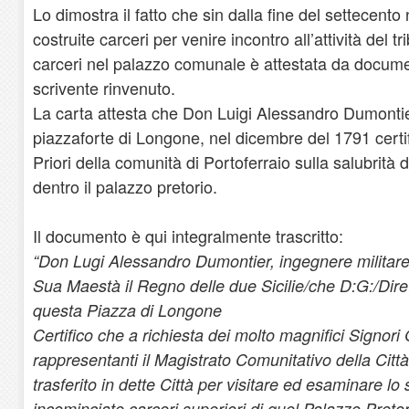
Lo dimostra il fatto che sin dalla fine del settecento
costruite carceri per venire incontro all’attività del 
carceri nel palazzo comunale è attestata da documen
scrivente rinvenuto.
La carta attesta che Don Luigi Alessandro Dumontier
piazzaforte di Longone, nel dicembre del 1791 certif
Priori della comunità di Portoferraio sulla salubrità 
dentro il palazzo pretorio.
Il documento è qui integralmente trascritto:
“Don Lugi Alessandro Dumontier, ingegnere militare 
Sua Maestà il Regno delle due Sicilie/che D:G:/Diret
questa Piazza di Longone
Certifico che a richiesta dei molto magnifici Signori 
rappresentanti il Magistrato Comunitativo della Citt
trasferito in dette Città per visitare ed esaminare lo 
incominciate carceri superiori di quel Palazzo Preto