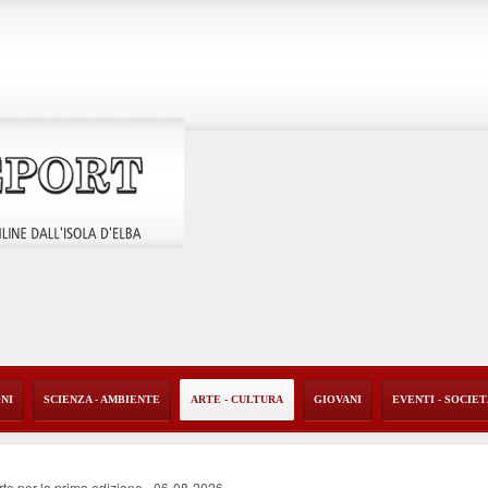
ONI
SCIENZA - AMBIENTE
ARTE - CULTURA
GIOVANI
EVENTI - SOCIE
rte per la prima edizione
-
06-08-2026