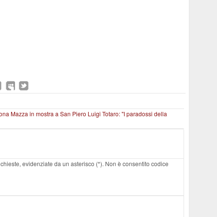
imona Mazza in mostra a San Piero
Luigi Totaro: "I paradossi della
 richieste, evidenziate da un asterisco (*). Non è consentito codice