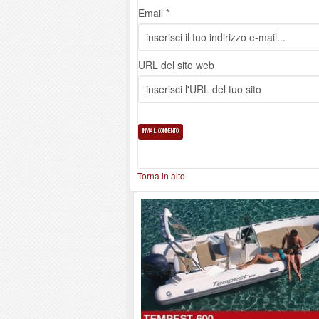
Email *
URL del sito web
Torna in alto