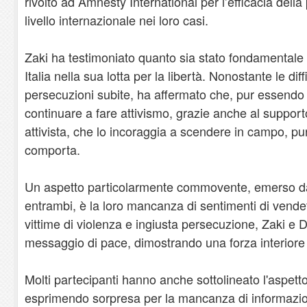
rivolto ad Amnesty International per l’efficacia della
livello internazionale nei loro casi.
Zaki ha testimoniato quanto sia stato fondamentale
Italia nella sua lotta per la libertà. Nonostante le diff
persecuzioni subite, ha affermato che, pur essendo
continuare a fare attivismo, grazie anche al support
attivista, che lo incoraggia a scendere in campo, pu
comporta.
Un aspetto particolarmente commovente, emerso da
entrambi, è la loro mancanza di sentimenti di vende
vittime di violenza e ingiusta persecuzione, Zaki e
messaggio di pace, dimostrando una forza interiore ch
Molti partecipanti hanno anche sottolineato l'aspetto
esprimendo sorpresa per la mancanza di informazioni