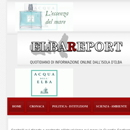
HOME
CRONACA
POLITICA - ISTITUZIONI
SCIENZA - AMBIENTE
Controlli sul diporto e contrasto all'abusivismo sul mare: la Guardia Costier