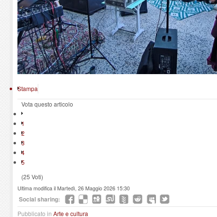
Stampa
Vota questo articolo
1
2
3
4
5
(25 Voti)
Ultima modifica il Martedì, 26 Maggio 2026 15:30
Social sharing:
Pubblicato in
Arte e cultura