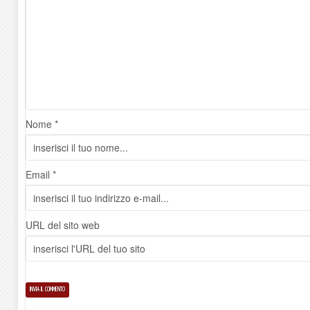
Nome *
Email *
URL del sito web