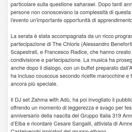
particolare sulla questione saharawi. Dopo tanti an
persone non conoscevano la complessità di questa 
l'evento un'importante opportunità di apprendimento
La serata è stata accompagnata da un ricco progr
partecipazione di The Chloris (Alessandro Benefort
Scapestrati, e Francesco Radice, che hanno creato
condivisione e partecipazione. La musica ha prosegui
anche dopo il dialogo, con un buffet preparato dall
ha incluso couscous secondo ricette marocchine e t
ancora più speciale.
Il DJ set Zahma with Adù, ha poi invogliato il pubbli
offrendo un momento di leggerezza e svago per fest
anniversario della nascita del Gruppo Italia 319 Amn
d’Elba e ricordare Cesare Sangalli, attivista di Amn
Castelvecchi ispiratori del gruppo elbano.