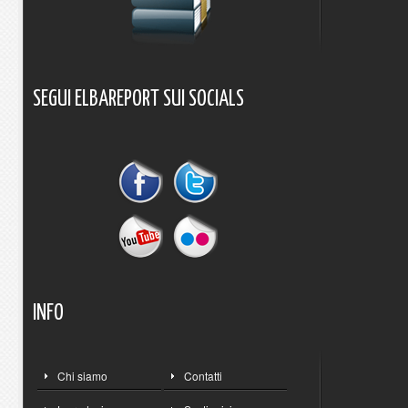
SEGUI
ELBAREPORT
SUI
SOCIALS
INFO
Chi siamo
Contatti