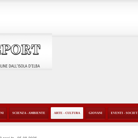
ONI
SCIENZA - AMBIENTE
ARTE - CULTURA
GIOVANI
EVENTI - SOCIE
40 anni fa
-
05-08-2026