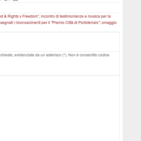
d & Rights x Freedom", incontro di testimonianze e musica per la
egnati i riconoscimenti per il "Premio Città di Portoferraio": omaggio
 richieste, evidenziate da un asterisco (*). Non è consentito codice