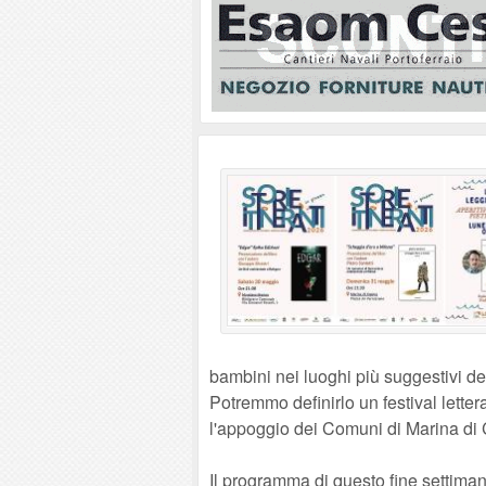
bambini nei luoghi più suggestivi del
Potremmo definirlo un festival letter
l'appoggio dei Comuni di Marina di
Il programma di questo fine settiman