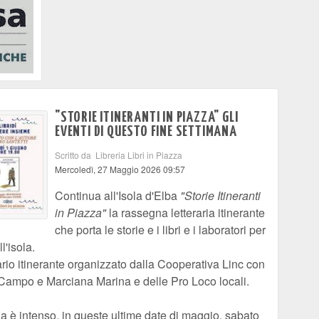
"STORIE ITINERANTI IN PIAZZA" GLI
EVENTI DI QUESTO FINE SETTIMANA
Scritto da Libreria Libri in Piazza
Mercoledì, 27 Maggio 2026 09:57
Continua all'Isola d'Elba
"Storie Itineranti
in Piazza"
la rassegna letteraria itinerante
che porta le storie e i libri e i laboratori per
l'isola.
ario itinerante organizzato dalla Cooperativa Linc con
 Campo e Marciana Marina e delle Pro Loco locali.
a è intenso, in queste ultime date di maggio, sabato