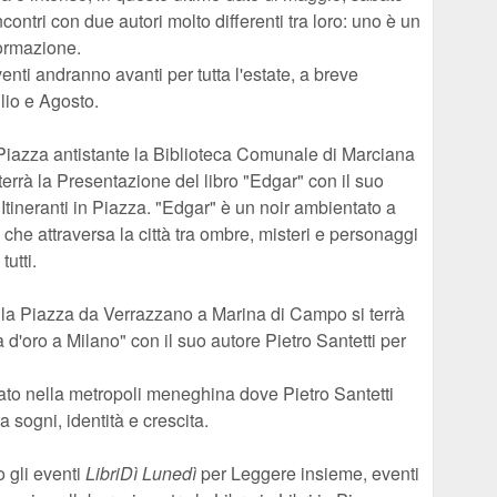
ontri con due autori molto differenti tra loro: uno è un
formazione.
nti andranno avanti per tutta l'estate, a breve
lio e Agosto.
Piazza antistante la Biblioteca Comunale di Marciana
terrà la Presentazione del libro "Edgar" con il suo
Itineranti in Piazza. "Edgar" è un noir ambientato a
che attraversa la città tra ombre, misteri e personaggi
tutti.
la Piazza da Verrazzano a Marina di Campo si terrà
 d'oro a Milano" con il suo autore Pietro Santetti per
to nella metropoli meneghina dove Pietro Santetti
a sogni, identità e crescita.
 gli eventi
LibriDì Lunedì
per Leggere insieme, eventi