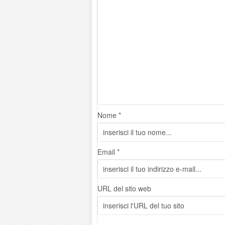
Nome *
Email *
URL del sito web