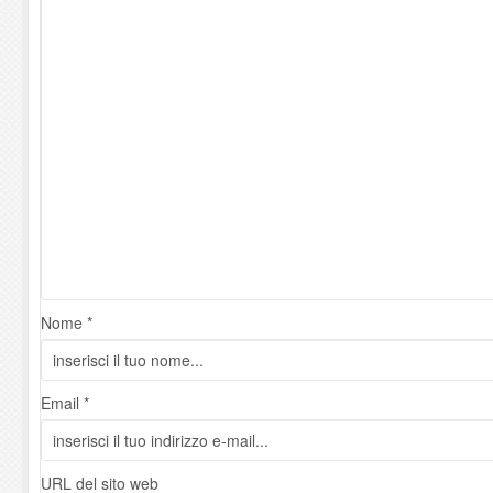
Nome *
Email *
URL del sito web