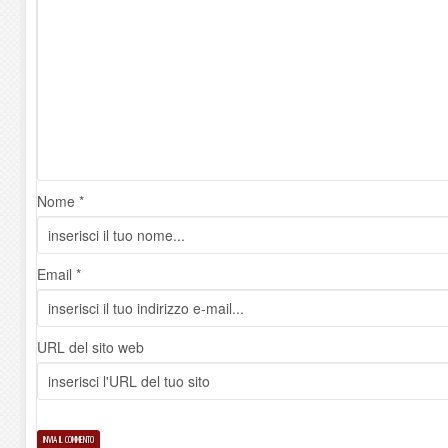
Nome *
Email *
URL del sito web