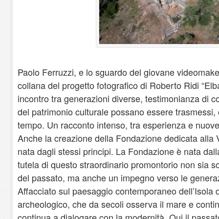
Paolo Ferruzzi, e lo sguardo del giovane videomaker
collana del progetto fotografico di Roberto Ridi “El
incontro tra generazioni diverse, testimonianza di c
del patrimonio culturale possano essere trasmessi, c
tempo. Un racconto intenso, tra esperienza e nuove 
Anche la creazione della Fondazione dedicata alla 
nata dagli stessi principi. La Fondazione è nata da
tutela di questo straordinario promontorio non sia s
del passato, ma anche un impegno verso le generazi
Affacciato sul paesaggio contemporaneo dell’Isola d
archeologico, che da secoli osserva il mare e contin
continua a dialogare con la modernità. Qui il passa