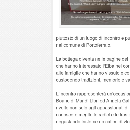
piuttosto di un luogo di incontro e p
nel comune di Portoferraio.
La bottega diventa nelle pagine del 
che hanno interessato l'Elba nel cor
alle famiglie che hanno vissuto e contr
custodendo tradizioni, memorie e val
L'incontro rappresenterà un'occasion
Boano di Mar di Libri ed Angela Ga
rivolto non solo agli appassionati di
conoscere meglio le radici e le trasf
degustando insieme un calice di vin