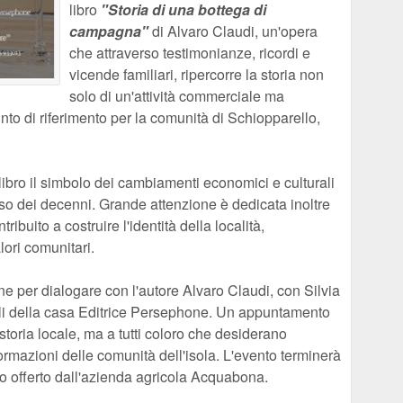
libro
"Storia di una bottega di
campagna"
di Alvaro Claudi, un'opera
che attraverso testimonianze, ricordi e
vicende familiari, ripercorre la storia non
solo di un'attività commerciale ma
unto di riferimento per la comunità di Schiopparello,
libro il simbolo dei cambiamenti economici e culturali
so dei decenni. Grande attenzione è dedicata inoltre
ibuito a costruire l'identità della località,
ori comunitari.
e per dialogare con l'autore Alvaro Claudi, con Silvia
lli della casa Editrice Persephone. Un appuntamento
 storia locale, ma a tutti coloro che desiderano
ormazioni delle comunità dell'isola. L'evento terminerà
o offerto dall'azienda agricola Acquabona.