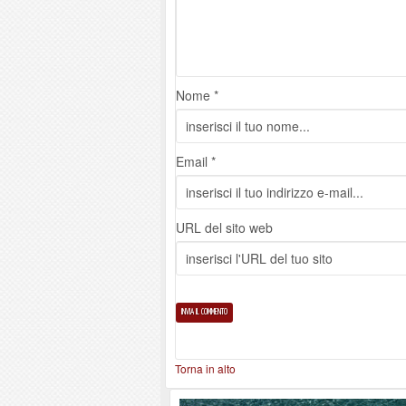
Nome *
Email *
URL del sito web
Torna in alto