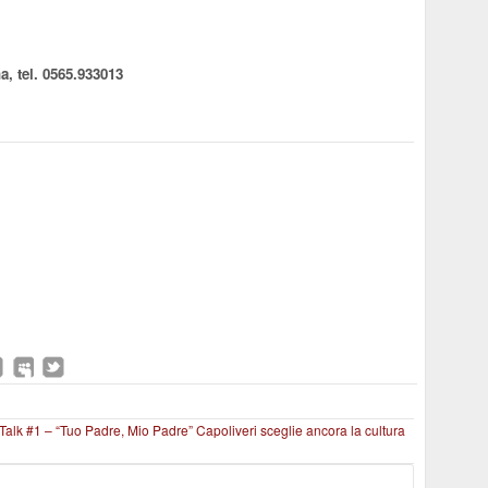
, tel. 0565.933013
 Talk #1 – “Tuo Padre, Mio Padre”
Capoliveri sceglie ancora la cultura