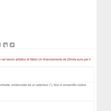
o nel lavoro artistico di Stelio
Un finanziamento da 20mila euro per il
 richieste, evidenziate da un asterisco (*). Non è consentito codice