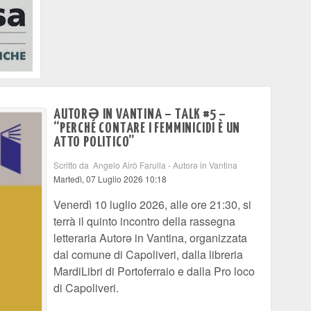
AUTORƏ IN VANTINA – TALK #5 –
“PERCHÉ CONTARE I FEMMINICIDI È UN
ATTO POLITICO”
Scritto da Angelo Airò Farulla - Autorə in Vantina
Martedì, 07 Luglio 2026 10:18
Venerdì 10 luglio 2026, alle ore 21:30, si
terrà il quinto incontro della rassegna
letteraria Autorə in Vantina, organizzata
dal comune di Capoliveri, dalla libreria
MardiLibri di Portoferraio e dalla Pro loco
di Capoliveri.