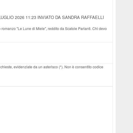
LUGLIO 2026 11:23
INVIATO DA SANDRA RAFFAELLI
o romanzo "Le Lune di Miele", reddito da Scatole Parlanti. Chi devo
 richieste, evidenziate da un asterisco (*). Non è consentito codice