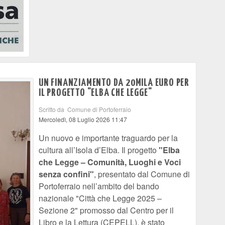
UN FINANZIAMENTO DA 20MILA EURO PER
IL PROGETTO "ELBA CHE LEGGE"
Scritto da Comune di Portoferraio
Mercoledì, 08 Luglio 2026 11:47
Un nuovo e importante traguardo per la
cultura all’Isola d’Elba. Il progetto
"Elba
che Legge – Comunità, Luoghi e Voci
senza confini"
, presentato dal Comune di
Portoferraio nell’ambito del bando
nazionale "Città che Legge 2025 –
Sezione 2" promosso dal Centro per il
Libro e la Lettura (CEPELL), è stato