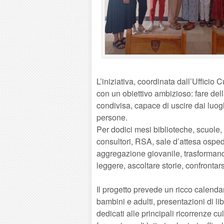
L’iniziativa, coordinata dall’Ufficio
con un obiettivo ambizioso: fare dell
condivisa, capace di uscire dai luogh
persone.
Per dodici mesi biblioteche, scuole, 
consultori, RSA, sale d’attesa ospeda
aggregazione giovanile, trasformand
leggere, ascoltare storie, confrontar
Il progetto prevede un ricco calendari
bambini e adulti, presentazioni di li
dedicati alle principali ricorrenze cu