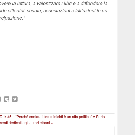
e la lettura, a valorizzare i libri e a diffondere la
endo cittadini, scuole, associazioni e istituzioni in un
tecipazione."
Talk #5 – “Perché contare i femminicidi è un atto politico”
A Porto
enti dedicati agli autori elbani »