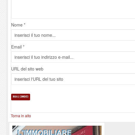
Nome *
Email *
URL del sito web
Torna in alto