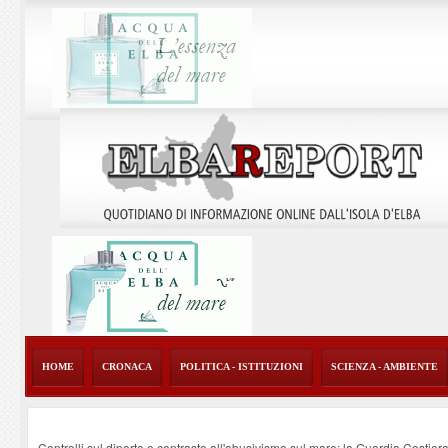
HOME
CRONACA
POLITICA - ISTITUZIONI
SCIENZA - AMBIENTE
Controlli sul diporto e contrasto all'abusivismo sul mare: la Guardia Costier