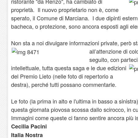
ristorante "da Renzo", ha cambiato
di
proprietà. Il nuovo proprietario non è, come
sperato, il Comune di Marciana. I due dipinti esterni
bacheca, o protezione, sono ancora esposti agli ele
Non sta a noi divulgare informazioni private, però s
all’attenzione di c
seguito, con partec
intellettuale, tutta questa saga e le
due edizioni
del Premio Lieto (nelle foto di repertorio a
destra), perché tutti possano commentarle.
Le foto (la prima in alto e l'ultima in basso a sinistra
questa giornata piovosa scossa dallo scirocco, in cui
Immagini come queste ci fanno sentire ancora più isola
Cecilia Pacini
Italia Nostra