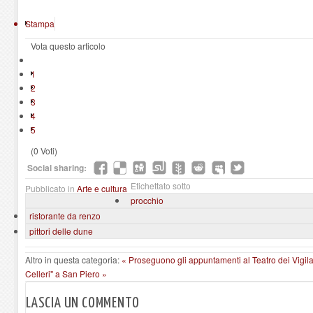
Stampa
Vota questo articolo
1
2
3
4
5
(0 Voti)
Social sharing:
Etichettato sotto
Pubblicato in
Arte e cultura
procchio
ristorante da renzo
pittori delle dune
Altro in questa categoria:
« Proseguono gli appuntamenti al Teatro dei Vigil
Celleri" a San Piero »
LASCIA UN COMMENTO