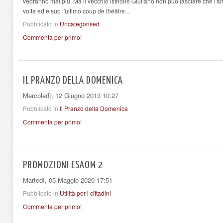
vedranno mai più. Ma il vecchio istrione Giuliano non può lasciare che l'a
volta ed è suo l'ultimo coup de théâtre...
Pubblicato in
Uncategorised
Commenta per primo!
IL PRANZO DELLA DOMENICA
Mercoledì, 12 Giugno 2013 10:27
Pubblicato in
Il Pranzo della Domenica
Commenta per primo!
PROMOZIONI ESAOM 2
Martedì, 05 Maggio 2020 17:51
Pubblicato in
Utilità per i cittadini
Commenta per primo!