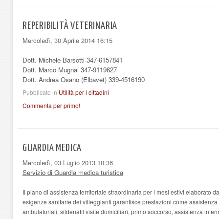
REPERIBILITÀ VETERINARIA
Mercoledì, 30 Aprile 2014 16:15
Dott. Michele Barsotti 347-6157841
Dott. Marco Mugnai 347-9119627
Dott. Andrea Osano (Elbavet) 339-4516190
Pubblicato in
Utilità per i cittadini
Commenta per primo!
GUARDIA MEDICA
Mercoledì, 03 Luglio 2013 10:36
Servizio di Guardia medica turistica
Il piano di assistenza territoriale straordinaria per i mesi estivi elaborato
esigenze sanitarie dei villeggianti garantisce prestazioni come assistenza 
ambulatoriali,
sildenafil
visite domiciliari, primo soccorso, assistenza infermi