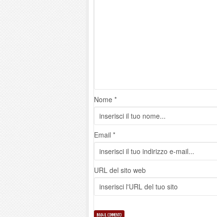
Nome *
Email *
URL del sito web