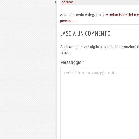
caruso
Altro in questa categoria:
« A sciambere dei mor
piddina »
LASCIA UN COMMENTO
Assicurati di aver digitato tutte le informazioni
HTML.
Messaggio *