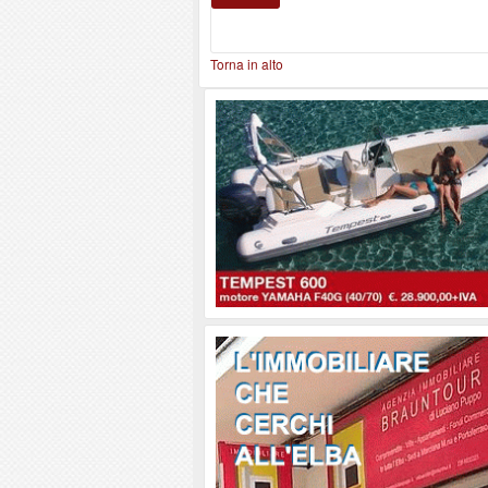
Torna in alto