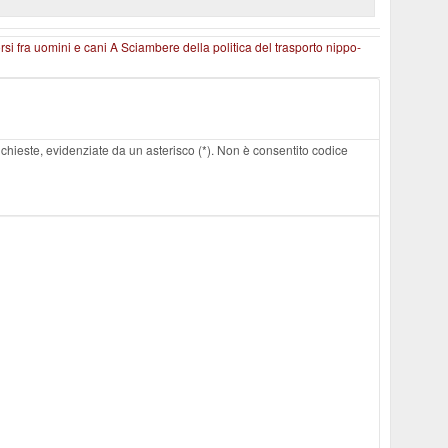
si fra uomini e cani
A Sciambere della politica del trasporto nippo-
 richieste, evidenziate da un asterisco (*). Non è consentito codice