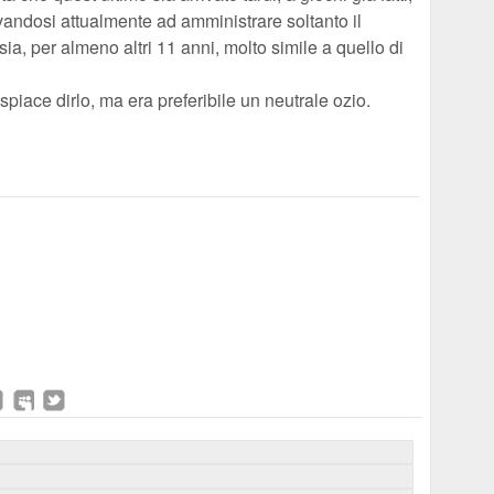
ovandosi attualmente ad amministrare soltanto il
ia, per almeno altri 11 anni, molto simile a quello di
 spiace dirlo, ma era preferibile un neutrale ozio.