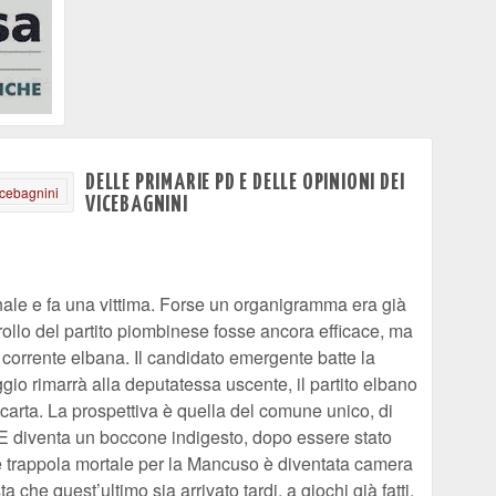
DELLE PRIMARIE PD E DELLE OPINIONI DEI
VICEBAGNINI
canale e fa una vittima. Forse un organigramma era già
rollo del partito piombinese fosse ancora efficace, ma
corrente elbana. Il candidato emergente batte la
seggio rimarrà alla deputatessa uscente, il partito elbano
carta. La prospettiva è quella del comune unico, di
PE diventa un boccone indigesto, dopo essere stato
e trappola mortale per la Mancuso è diventata camera
a che quest’ultimo sia arrivato tardi, a giochi già fatti,