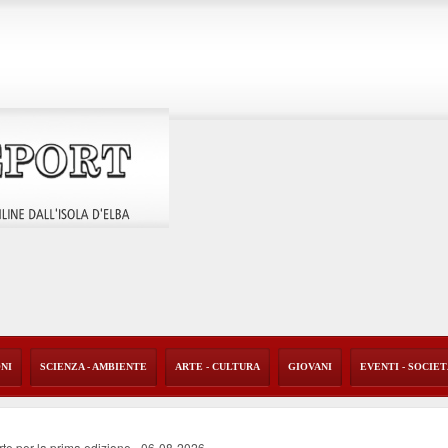
ONI
SCIENZA - AMBIENTE
ARTE - CULTURA
GIOVANI
EVENTI - SOCIE
rte per la prima edizione
-
06-08-2026