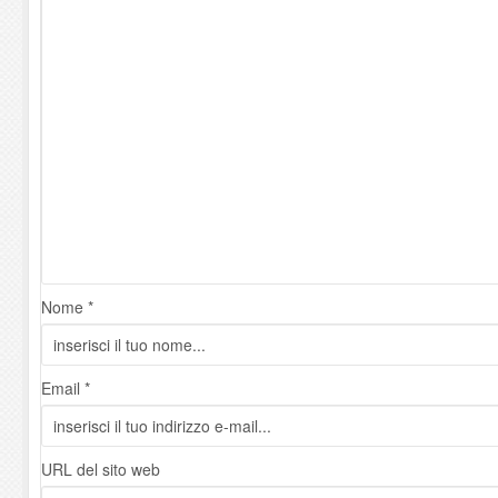
Nome *
Email *
URL del sito web