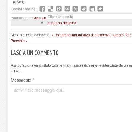
(0 Voti)
Social sharing:
Etichettato sotto
Pubblicato in
Cronaca
acquario dell'elba
Altro in questa categoria:
« Un'altra testimonianza di disservizio targato To
Procchio »
LASCIA UN COMMENTO
Assicurati di aver digitato tutte le informazioni richieste, evidenziate da un 
HTML.
Messaggio *