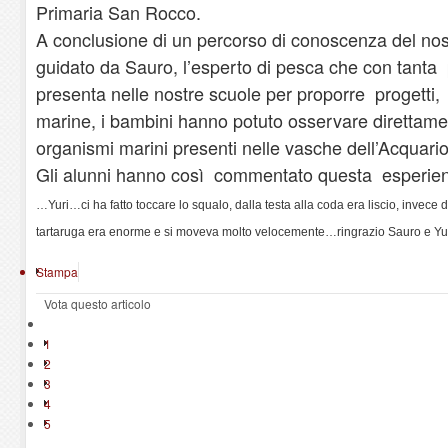
Primaria San Rocco.
A conclusione di un percorso di conoscenza del nos
guidato da Sauro, l’esperto di pesca che con tanta
presenta nelle nostre scuole per proporre progetti, 
marine, i bambini hanno potuto osservare direttamen
organismi marini presenti nelle vasche dell’Acquario
Gli alunni hanno così commentato questa esperie
…Yuri…ci ha fatto toccare lo squalo, dalla testa alla coda era liscio, invece 
tartaruga era enorme e si moveva molto velocemente…ringrazio Sauro e Yuri
Stampa
Vota questo articolo
1
2
3
4
5