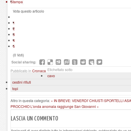
Stampa
Vota questo articolo
1
2
3
4
5
(0 Voti)
Social sharing:
Etichettato sotto
Pubblicato in
Cronaca
cavo
cestini rifiuti
topi
Altro in questa categoria:
« IN BREVE: VENERDI' CHIUSTI SPORTELLI A
PROCCHIO
L'onda anomala raggiunge San Giovanni »
LASCIA UN COMMENTO
Assicurati di aver digitato tutte le informazioni richieste, evidenziate da un 