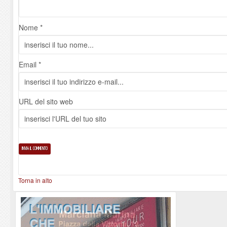
Nome *
Email *
URL del sito web
Torna in alto