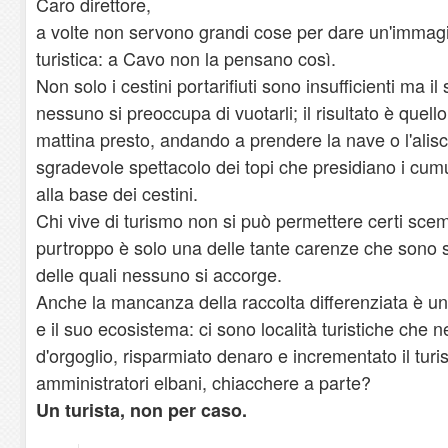
Caro direttore,
a volte non servono grandi cose per dare un'immagi
turistica: a Cavo non la pensano così.
Non solo i cestini portarifiuti sono insufficienti ma 
nessuno si preoccupa di vuotarli; il risultato è quell
mattina presto, andando a prendere la nave o l'alisc
sgradevole spettacolo dei topi che presidiano i cumu
alla base dei cestini.
Chi vive di turismo non si può permettere certi scem
purtroppo è solo una delle tante carenze che sono sot
delle quali nessuno si accorge.
Anche la mancanza della raccolta differenziata è un
e il suo ecosistema: ci sono località turistiche che n
d'orgoglio, risparmiato denaro e incrementato il turi
amministratori elbani, chiacchere a parte?
Un turista, non per caso.