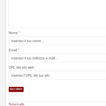
Nome *
Email *
URL del sito web
Torna in alto