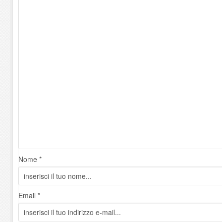
Nome *
Email *