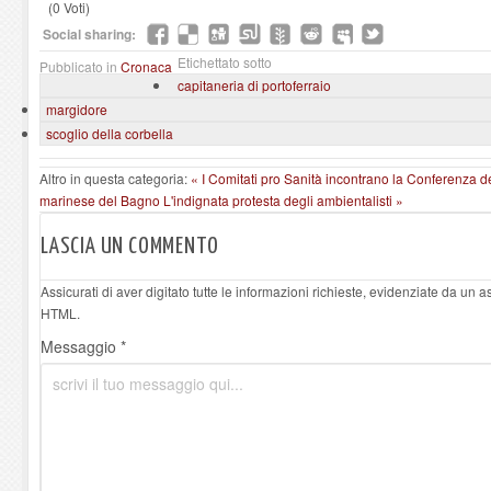
(0 Voti)
Social sharing:
Etichettato sotto
Pubblicato in
Cronaca
capitaneria di portoferraio
margidore
scoglio della corbella
Altro in questa categoria:
« I Comitati pro Sanità incontrano la Conferenza d
marinese del Bagno L'indignata protesta degli ambientalisti »
LASCIA UN COMMENTO
Assicurati di aver digitato tutte le informazioni richieste, evidenziate da un 
HTML.
Messaggio *