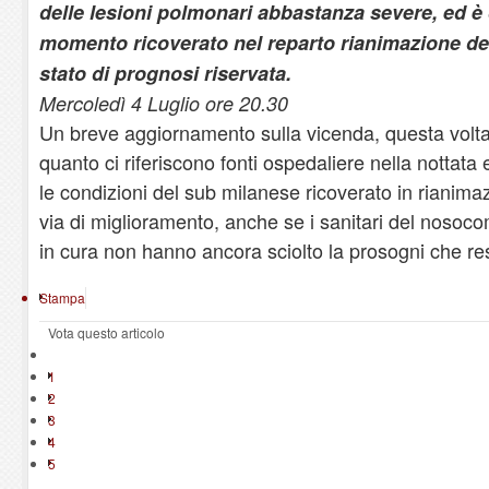
delle lesioni polmonari abbastanza severe, ed è c
momento ricoverato nel reparto rianimazione dell
stato di prognosi riservata.
Mercoledì 4 Luglio ore 20.30
Un breve aggiornamento sulla vicenda, questa volta
quanto ci riferiscono fonti ospedaliere nella nottata 
le condizioni del sub milanese ricoverato in rianima
via di miglioramento, anche se i sanitari del nosoc
in cura non hanno ancora sciolto la prosogni che res
Stampa
Vota questo articolo
1
2
3
4
5