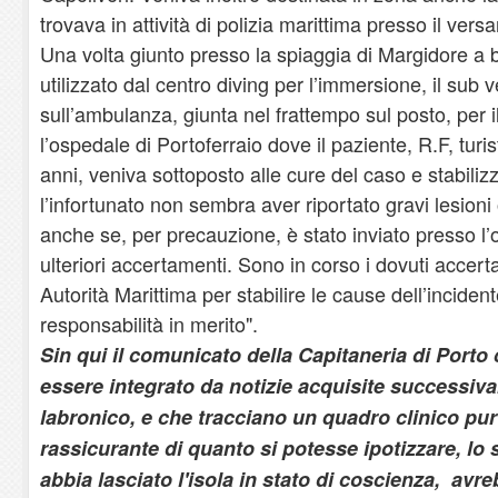
trovava in attività di polizia marittima presso il vers
Una volta giunto presso la spiaggia di Margidore a
utilizzato dal centro diving per l’immersione, il sub 
sull’ambulanza, giunta nel frattempo sul posto, per i
l’ospedale di Portoferraio dove il paziente, R.F, turis
anni, veniva sottoposto alle cure del caso e stabilizz
l’infortunato non sembra aver riportato gravi lesioni 
anche se, per precauzione, è stato inviato presso l’
ulteriori accertamenti. Sono in corso i dovuti accer
Autorità Marittima per stabilire le cause dell’inciden
responsabilità in merito".
Sin qui il comunicato della Capitaneria di Porto
essere integrato da notizie acquisite successiv
labronico, e che tracciano un quadro clinico p
rassicurante di quanto si potesse ipotizzare, lo
abbia lasciato l'isola in stato di coscienza, avre