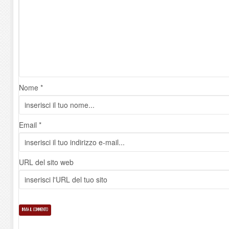
Nome *
Email *
URL del sito web