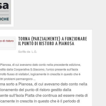
TORNA (PARZIALMENTE) A FUNZIONARE
IL PUNTO DI RISTORO A PIANOSA
Scritto da L.G.
a Pianosa, di cui avevamo dato conto nella precedente edizione,
estito dalla Cooperativa S.Giacomo, l'unico presente sull'Isola
otto flusso di visitatori, logicamente in crescita in questo che è
altri problemi permangono ...
lema sorto a Pianosa, di cui avevamo dato conto nella
ionamento del punto di ristoro gestito dalla
ente sull'Isola Piatta che continua ad essere meta di
ogicamente in crescita in questo che è il periodo di