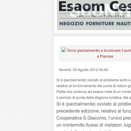
Venerdì, 03 Agosto 2012 04:43
Si è (parzialmente) ovviato al problema sorto 
relativo al funzionamento del punto di ristoro g
Piatta che continua ad essere meta di un ininterr
il periodo di punta della stagione turistica. Ma 
Si è (parzialmente) ovviato al prob
precedente edizione, relativo al funz
Cooperativa S.Giacomo, l'unico pres
un ininterrotto flusso di visitatori, l