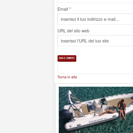
Email *
URL del sito web
Torna in alto