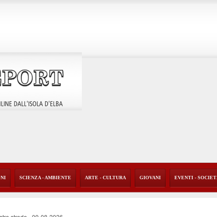
ONI
SCIENZA - AMBIENTE
ARTE - CULTURA
GIOVANI
EVENTI - SOCIE
stra strada
-
09-08-2026