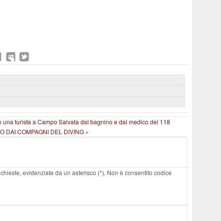
e una turista a Campo Salvata dal bagnino e dal medico del 118
TO DAI COMPAGNI DEL DIVING »
 richieste, evidenziate da un asterisco (*). Non è consentito codice