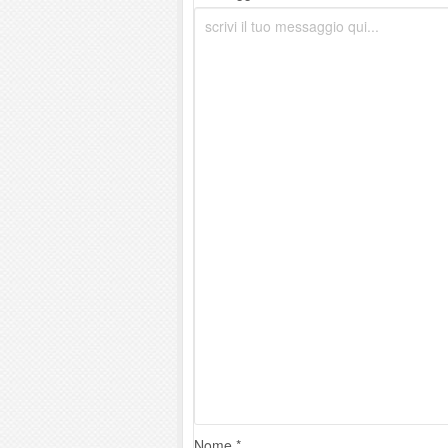
Nome *