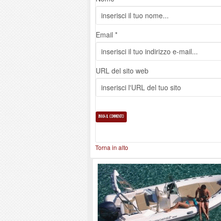
Email *
URL del sito web
Torna in alto