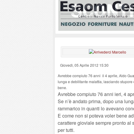
Giovedì, 05 Aprile 2012 15:30
Avrebbe compiuto 76 anni il 4 aprile, Aldo Gua
lunga e debilitante malattia, lasciando stupor
bene.
Avrebbe compiuto 76 anni ieri, 4 apr
Se n’è andato prima, dopo una lunga
rammarico in quanti lo avevano cono
E come non si poteva voler bene ad 
carattere gioviale sempre pronto al
per tutti.