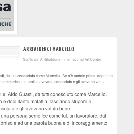
ARRIVEDERCI MARCELLO
Scritto da A.Ribaldone - International Art Center
sti, da tutti conosciuto come Marcello. Se n’è andato prima, dopo una
e e rammarico in quanti lo avevano conosciuto e gli avevano voluto
ile, Aldo Guasti, da tutti conosciuto come Marcello.
 e debilitante malattia, lasciando stupore e
sciuto e gli avevano voluto bene.
una persona semplice come lui, un lavoratore, dal
 sorriso e ad una parola buona e di incoraggiamento