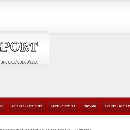
ONI
SCIENZA - AMBIENTE
ARTE - CULTURA
GIOVANI
EVENTI - SOCIE
ea estiva di Italia Nostra Arcipelago Toscano
-
08-08-2026