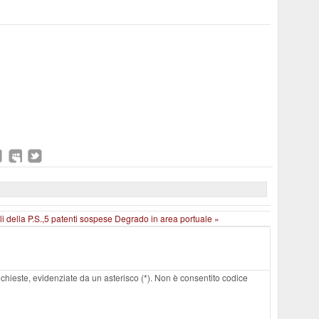
olli della P.S.,5 patenti sospese
Degrado in area portuale »
 richieste, evidenziate da un asterisco (*). Non è consentito codice