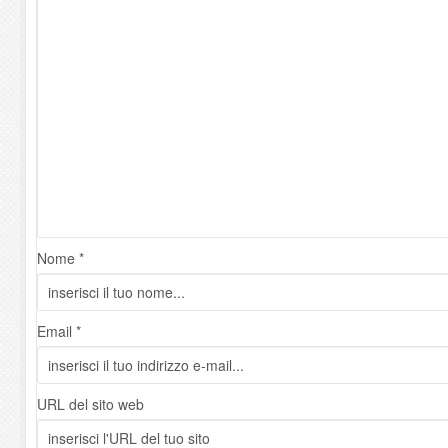
Nome *
Email *
URL del sito web