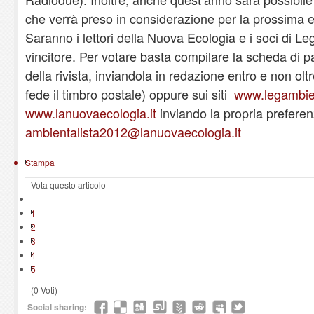
che verrà preso in considerazione per la prossima e
Saranno i lettori della Nuova Ecologia e i soci di L
vincitore. Per votare basta compilare la scheda di pa
della rivista, inviandola in redazione entro e non o
fede il timbro postale) oppure sui siti
www.legambien
www.lanuovaecologia.it
inviando la propria preferenz
ambientalista2012@lanuovaecologia.it
Stampa
Vota questo articolo
1
2
3
4
5
(0 Voti)
Social sharing: