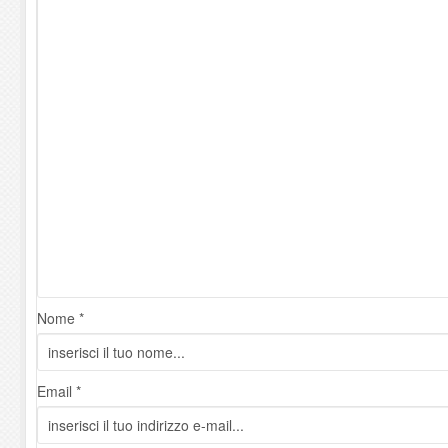
Nome *
Email *