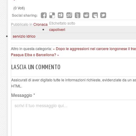
(0 Voti)
Social sharing:
Etichettato sotto
Pubblicato in
Cronaca
capoliveri
servizio idrico
Altro in questa categoria:
« Dopo le aggressioni nel carcere longonese il tra
Pasqua Elba o Barcellona? »
LASCIA UN COMMENTO
Assicurati di aver digitato tutte le informazioni richieste, evidenziate da un 
HTML.
Messaggio *