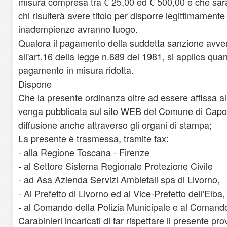
misura compresa tra € 25,00 ed € 500,00 e che sara
chi risulterà avere titolo per disporre legittimamente 
inadempienze avranno luogo.
Qualora il pagamento della suddetta sanzione avveng
all'art.16 della legge n.689 del 1981, si applica quan
pagamento in misura ridotta.
Dispone
Che la presente ordinanza oltre ad essere affissa al
venga pubblicata sul sito WEB del Comune di Capo
diffusione anche attraverso gli organi di stampa;
La presente è trasmessa, tramite fax:
- alla Regione Toscana - Firenze
- al Settore Sistema Regionale Protezione Civile
- ad Asa Azienda Servizi Ambietali spa di Livorno,
- Al Prefetto di Livorno ed al Vice-Prefetto dell'Elba,
- al Comando della Polizia Municipale e al Comando
Carabinieri incaricati di far rispettare il presente p