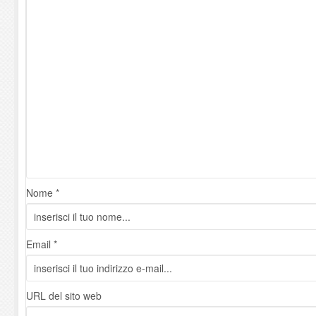
Nome *
Email *
URL del sito web