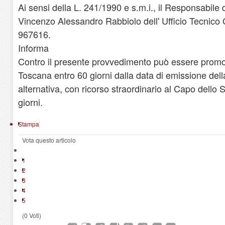
Ai sensi della L. 241/1990 e s.m.i., il Responsabile
Vincenzo Alessandro Rabbiolo dell' Ufficio Tecnico 
967616.
Informa
Contro il presente provvedimento può essere promo
Toscana entro 60 giorni dalla data di emissione dell
alternativa, con ricorso straordinario al Capo dello S
giorni.
Stampa
Vota questo articolo
1
2
3
4
5
(0 Voti)