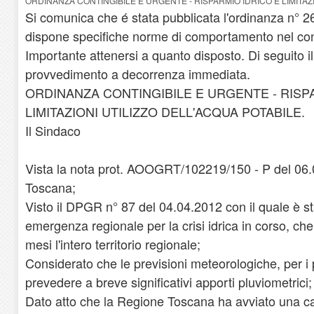
ORDINANZA CONTINGIBILE E URGENTE - RISPARMIO IDRICO E LIMITAZI
Si comunica che é stata pubblicata l'ordinanza n° 
dispone specifiche norme di comportamento nel con
Importante attenersi a quanto disposto. Di seguito i
provvedimento a decorrenza immediata.
ORDINANZA CONTINGIBILE E URGENTE - RISP
LIMITAZIONI UTILIZZO DELL'ACQUA POTABILE.
Il Sindaco
Vista la nota prot. AOOGRT/102219/150 - P del 06
Toscana;
Visto il DPGR n° 87 del 04.04.2012 con il quale è sta
emergenza regionale per la crisi idrica in corso, ch
mesi l'intero territorio regionale;
Considerato che le previsioni meteorologiche, per i
prevedere a breve significativi apporti pluviometrici;
Dato atto che la Regione Toscana ha avviato una c