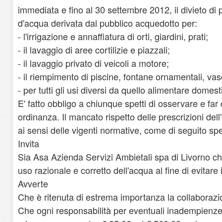
immediata e fino al 30 settembre 2012, il divieto di
d'acqua derivata dal pubblico acquedotto per:
- l'irrigazione e annaffiatura di orti, giardini, prati;
- il lavaggio di aree cortilizie e piazzali;
- il lavaggio privato di veicoli a motore;
- il riempimento di piscine, fontane ornamentali, va
- per tutti gli usi diversi da quello alimentare domest
E' fatto obbligo a chiunque spetti di osservare e far
ordinanza. Il mancato rispetto delle prescrizioni de
ai sensi delle vigenti normative, come di seguito spe
Invita
Sia Asa Azienda Servizi Ambietali spa di Livorno che
uso razionale e corretto dell'acqua al fine di evitare i
Avverte
Che è ritenuta di estrema importanza la collaborazione
Che ogni responsabilità per eventuali inadempienze