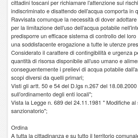
cittadini toscani per richiamare l'attenzione sul risc
indiscriminato e disattendo dell'acqua comporta in
Ravvisata comunque la necessità di dover adottare 
per la limitazione dell'uso dell'acqua potabile nell'in
predisporre un efficace sistema di controllo del loro r
una soddisfacente erogazione a tutte le utenze presen
Considerato il carattere di contingibilità e urgenza 
quantità di risorsa disponibile all'uso umano e alime
conseguentemente i prelievi di acqua potabile dall'
scopi diversi da quelli primari;
Visti gli artt. 50 e 54 del D.lgs n.267 del 18.08.2000
sull'ordinamento degli enti locali";
Vista la Legge n. 689 del 24.11.1981 " Modifiche al
sanzionatorio";
Ordina
A tutta la cittadinanza e su tutto il territorio comun