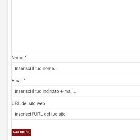
Nome *
Email *
URL del sito web