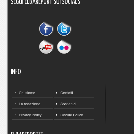
SEGUI
ELBAREPORT
SUI
SOCIALS
INFO
Chi siamo
Contatti
La redazione
Sostienici
Privacy Policy
Cookie Policy