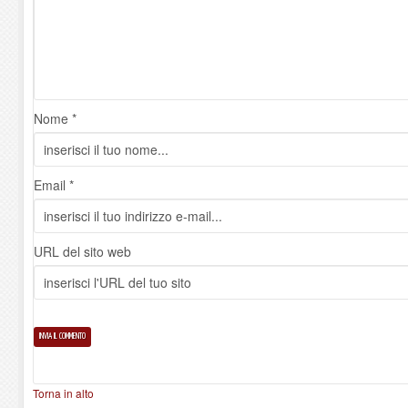
Nome *
Email *
URL del sito web
Torna in alto