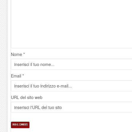
Nome *
Email *
URL del sito web