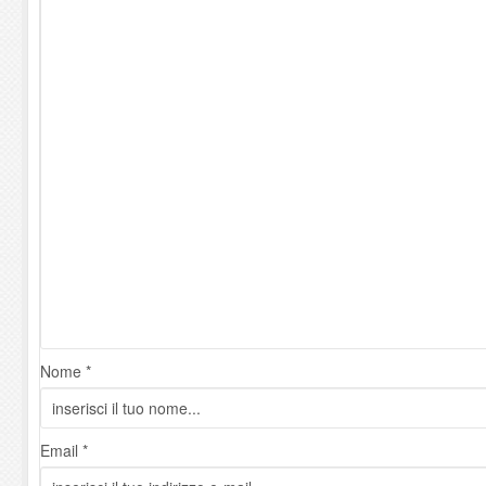
Nome *
Email *