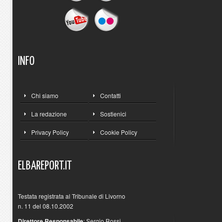
INFO
Chi siamo
Contatti
La redazione
Sostienici
Privacy Policy
Cookie Policy
ELBAREPORT.IT
Testata registrata al Tribunale di Livorno
n. 11 del 08.10.2002
Direttore Responsabile
: Sergio Rossi