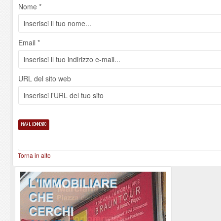
Nome *
Email *
URL del sito web
Torna in alto