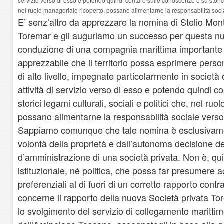
servizio verso di esso e potendo quindi contare sulle conoscenze e su storici l
nel ruolo manageriale ricoperto, possano alimentarne la responsabilità sociale
E’ senz’altro da apprezzare la nomina di Stelio Mon
Toremar e gli auguriamo un successo per questa nu
conduzione di una compagnia marittima importante
apprezzabile che il territorio possa esprimere pers
di alto livello, impegnate particolarmente in società
attività di servizio verso di esso e potendo quindi 
storici legami culturali, sociali e politici che, nel ru
possano alimentarne la responsabilità sociale verso i
Sappiamo comunque che tale nomina è esclusivame
volontà della proprietà e dall’autonoma decisione de
d’amministrazione di una società privata. Non è, qu
istituzionale, né politica, che possa far presumere ac
preferenziali al di fuori di un corretto rapporto contra
concerne il rapporto della nuova Società privata Torem
lo svolgimento del servizio di collegamento marittim