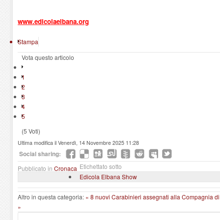
www.edicolaelbana.org
Stampa
Vota questo articolo
1
2
3
4
5
(5 Voti)
Ultima modifica il Venerdì, 14 Novembre 2025 11:28
Social sharing:
Etichettato sotto
Pubblicato in
Cronaca
Edicola Elbana Show
Altro in questa categoria:
« 8 nuovi Carabinieri assegnati alla Compagnia di
»