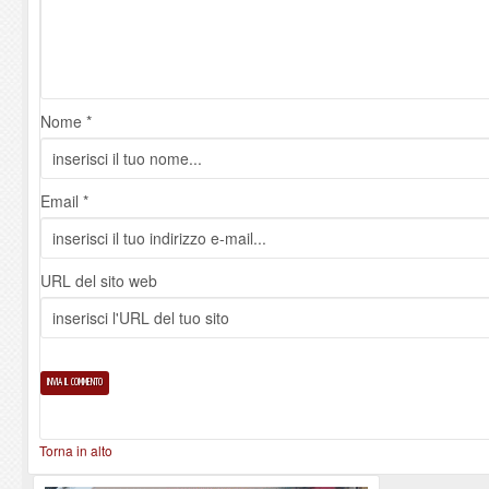
Nome *
Email *
URL del sito web
Torna in alto