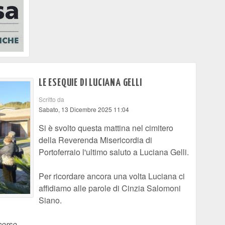
LE ESEQUIE DI LUCIANA GELLI
Scritto da
Sabato, 13 Dicembre 2025 11:04
Si è svolto questa mattina nel cimitero
della Reverenda Misericordia di
Portoferraio l'ultimo saluto a Luciana Gelli.
Per ricordare ancora una volta Luciana ci
affidiamo alle parole di Cinzia Salomoni
Siano.
corso,