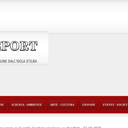
ONI
SCIENZA - AMBIENTE
ARTE - CULTURA
GIOVANI
EVENTI - SOCIE
o sul mare: la Guardia Costiera sanziona un diportista
-
07-08-2026