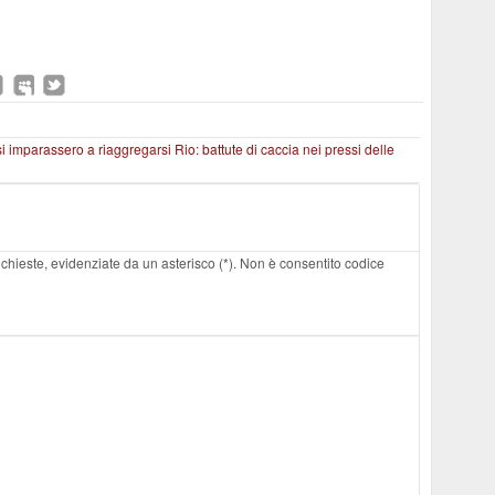
si imparassero a riaggregarsi
Rio: battute di caccia nei pressi delle
 richieste, evidenziate da un asterisco (*). Non è consentito codice