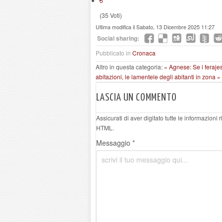
5
(35 Voti)
Ultima modifica il Sabato, 13 Dicembre 2025 11:27
Social sharing:
Pubblicato in
Cronaca
Altro in questa categoria:
« Agnese: Se i feraje
abitazioni, le lamentele degli abitanti in zona »
LASCIA UN COMMENTO
Assicurati di aver digitato tutte le informazioni
HTML.
Messaggio *