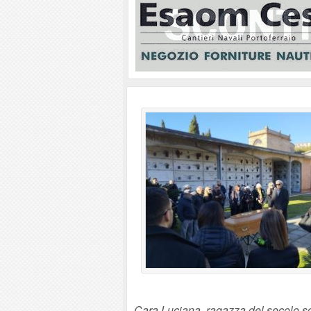
Cara Luciana, ragazza del secolo s