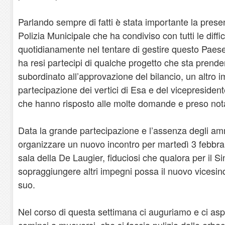
Parlando sempre di fatti è stata importante la pre
Polizia Municipale che ha condiviso con tutti le diffi
quotidianamente nel tentare di gestire questo Paes
ha resi partecipi di qualche progetto che sta pren
subordinato all’approvazione del bilancio, un altro i
partecipazione dei vertici di Esa e del vicepresiden
che hanno risposto alle molte domande e preso nota 
Data la grande partecipazione e l’assenza degli ammi
organizzare un nuovo incontro per martedì 3 febbrai
sala della De Laugier, fiduciosi che qualora per il 
sopraggiungere altri impegni possa il nuovo vicesin
suo.
Nel corso di questa settimana ci auguriamo e ci as
cominci a muoversi, che si faccia pulizia dalle erbacc