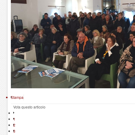
Stampa
Vota questo articolo
1
2
3