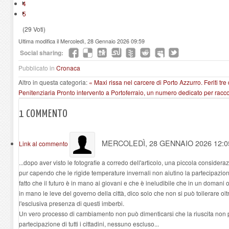
4
5
(29 Voti)
Ultima modifica il Mercoledì, 28 Gennaio 2026 09:59
Social sharing:
Pubblicato in
Cronaca
Altro in questa categoria:
« Maxi rissa nel carcere di Porto Azzurro. Feriti tre
Penitenziaria
Pronto intervento a Portoferraio, un numero dedicato per raccog
1
COMMENTO
MERCOLEDÌ, 28 GENNAIO 2026 12:
Link al commento
...dopo aver visto le fotografie a corredo dell'articolo, una piccola considera
pur capendo che le rigide temperature invernali non aiutino la partecipazione
fatto che il futuro è in mano ai giovani e che è ineludibile che in un doman
in mano le leve del governo della città, dico solo che non si può tollerare 
l'esclusiva presenza di questi imberbi.
Un vero processo di cambiamento non può dimenticarsi che la riuscita non p
partecipazione di tutti i cittadini, nessuno escluso...