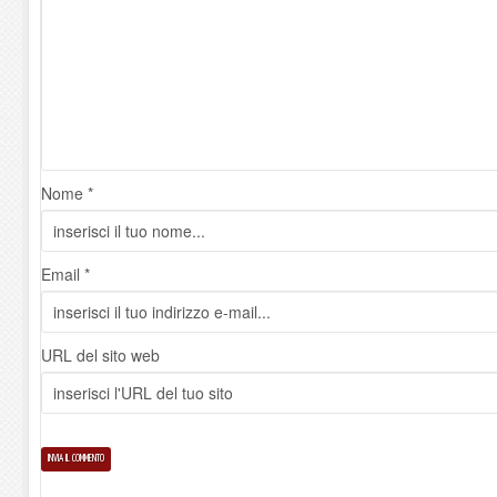
Nome *
Email *
URL del sito web