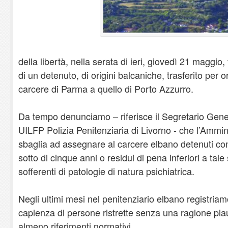
della libertà, nella serata di ieri, giovedì 21 maggi
di un detenuto, di origini balcaniche, trasferito per 
carcere di Parma a quello di Porto Azzurro.
Da tempo denunciamo – riferisce il Segretario Gener
UILFP Polizia Penitenziaria di Livorno - che l’Ammin
sbaglia ad assegnare al carcere elbano detenuti co
sotto di cinque anni o residui di pena inferiori a tale
sofferenti di patologie di natura psichiatrica.
Negli ultimi mesi nel penitenziario elbano registria
capienza di persone ristrette senza una ragione plau
almeno riferimenti normativi.