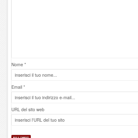
Nome *
Email *
URL del sito web