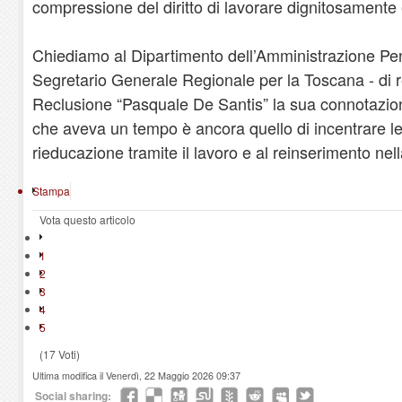
compressione del diritto di lavorare dignitosamente 
Chiediamo al Dipartimento dell’Amministrazione Peni
Segretario Generale Regionale per la Toscana - di re
Reclusione “Pasquale De Santis” la sua connotazione
che aveva un tempo è ancora quello di incentrare le
rieducazione tramite il lavoro e al reinserimento ne
Stampa
Vota questo articolo
1
2
3
4
5
(17 Voti)
Ultima modifica il Venerdì, 22 Maggio 2026 09:37
Social sharing: