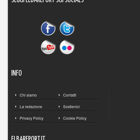
SEGUI
ELBAREPORT
SUI
SOCIALS
INFO
Chi siamo
Contatti
La redazione
Sostienici
Privacy Policy
Cookie Policy
ELBAREPORT.IT