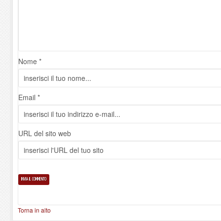
Nome *
Email *
URL del sito web
Torna in alto