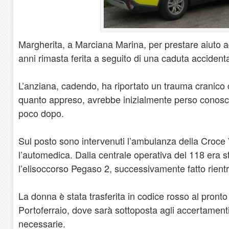
Margherita, a Marciana Marina, per prestare aiuto ad
anni rimasta ferita a seguito di una caduta accidenta
L’anziana, cadendo, ha riportato un trauma cranic
quanto appreso, avrebbe inizialmente perso conosce
poco dopo.
Sul posto sono intervenuti l’ambulanza della Croce 
l’automedica. Dalla centrale operativa del 118 era s
l’elisoccorso Pegaso 2, successivamente fatto rientr
La donna è stata trasferita in codice rosso al pront
Portoferraio, dove sarà sottoposta agli accertamenti
necessarie.