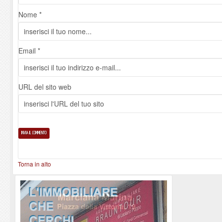
Nome *
Email *
URL del sito web
Torna in alto