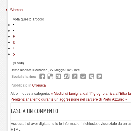
Stampa
Vota questo articolo
1
2
3
4
5
(3 Voti)
Ultima modifica il Mercoledì, 27 Maggio 2026 15:49
Social sharing:
Pubblicato in
Cronaca
Altro in questa categoria:
« Medici di famiglia, dal 1° giugno arriva all'Elba l
Penitenziaria ferito durante un’aggressione nel carcere di Porto Azzurro »
LASCIA UN COMMENTO
Assicurati di aver digitato tutte le informazioni richieste, evidenziate da un 
HTML.