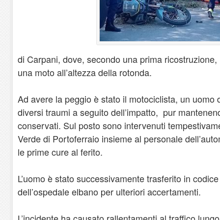
di Carpani, dove, secondo una prima ricostruzione
una moto all’altezza della rotonda.
Ad avere la peggio è stato il motociclista, un uomo d
diversi traumi a seguito dell’impatto, pur mantenend
conservati. Sul posto sono intervenuti tempestivame
Verde di Portoferraio insieme al personale dell’aut
le prime cure al ferito.
L’uomo è stato successivamente trasferito in codice 
dell’ospedale elbano per ulteriori accertamenti.
L’incidente ha causato rallentamenti al traffico lungo