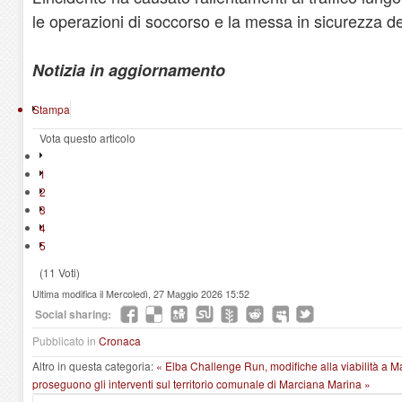
le operazioni di soccorso e la messa in sicurezza de
Notizia in aggiornamento
Stampa
Vota questo articolo
1
2
3
4
5
(11 Voti)
Ultima modifica il Mercoledì, 27 Maggio 2026 15:52
Social sharing:
Pubblicato in
Cronaca
Altro in questa categoria:
« Elba Challenge Run, modifiche alla viabilità a 
proseguono gli interventi sul territorio comunale di Marciana Marina »