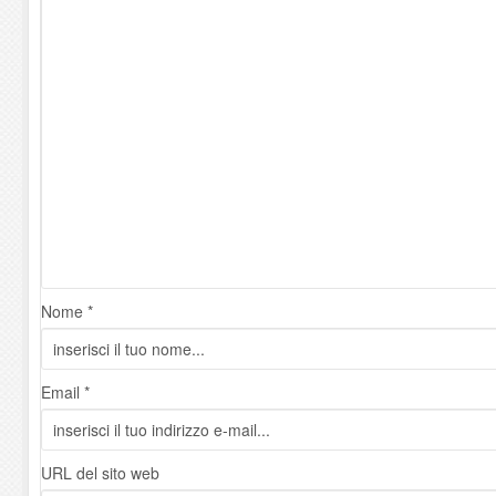
Nome *
Email *
URL del sito web