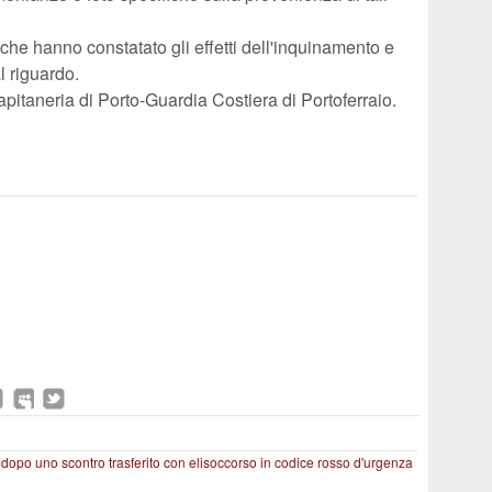
che hanno constatato gli effetti dell'inquinamento e
l riguardo.
pitaneria di Porto-Guardia Costiera di Portoferraio.
 dopo uno scontro trasferito con elisoccorso in codice rosso d'urgenza