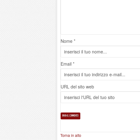
Nome *
Email *
URL del sito web
Torna in alto