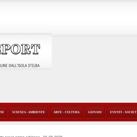
ONI
SCIENZA - AMBIENTE
ARTE - CULTURA
GIOVANI
EVENTI - SOCIE
rte per la prima edizione
-
06-08-2026