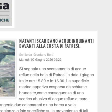
NATANTI SCARICANO ACQUE INQUINANTI
DAVANTI ALLA COSTA DI PATRESI.
Scritto da Giordano Berti
Martedì, 02 Giugno 2026 09:22
Si segnala uno sversamento di acque
reflue nella baia di Patresi in data 1giugno
tra le ore 15.30 e le 16.30. La superficie
marina appariva cosparsa da schiume
brunastre,come conseguenza di uno
scarico abusivo di acque reflue a mare.
 frangente due catamarani e una barca a vela.
monianze o foto specifiche sulla provenienza di tali