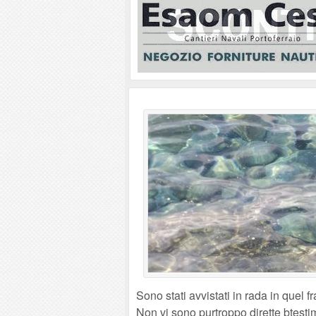
Sono stati avvistati in rada in quel
Non vi sono purtroppo dirette btesti