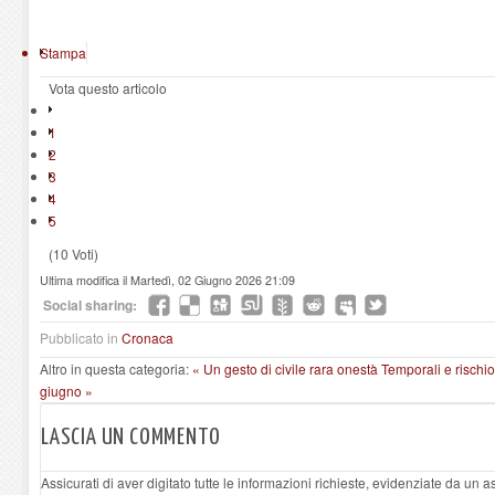
Stampa
Vota questo articolo
1
2
3
4
5
(10 Voti)
Ultima modifica il Martedì, 02 Giugno 2026 21:09
Social sharing:
Pubblicato in
Cronaca
Altro in questa categoria:
« Un gesto di civile rara onestà
Temporali e rischio 
giugno »
LASCIA UN COMMENTO
Assicurati di aver digitato tutte le informazioni richieste, evidenziate da un 