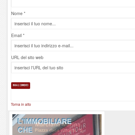
Nome *
Email *
URL del sito web
Torna in alto