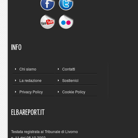
INFO
Chi siamo
Contatti
La redazione
Sostienici
Privacy Policy
Cookie Policy
ELBAREPORT.IT
Testata registrata al Tribunale di Livorno
n. 11 del 08.10.2002