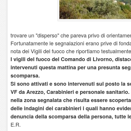
trovare un "disperso" che pareva privo di orientamen
Fortunatamente le segnalazioni erano prive di fonda
nota dei Vigili del fuoco che riportiamo testualmente
I vigili del fuoco del Comando di Livorno, dista
intervenuti questa mattina per una presunta se
scomparsa.
Si sono attivati e sono intervenuti sul posto la
VF da Arezzo, Carabinieri e personale sanitario.
nella zona segnalata che risulta essere scoperta 
delle indagini dei carabinieri i quali hanno evid
denuncia della scomparsa della persona, tutte l
E.R.