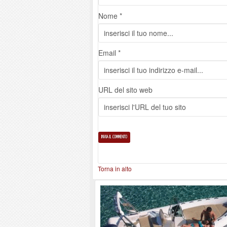
Nome *
Email *
URL del sito web
Torna in alto