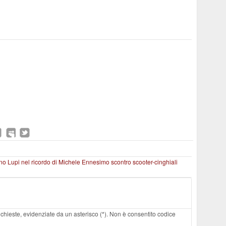
no Lupi nel ricordo di Michele
Ennesimo scontro scooter-cinghiali
 richieste, evidenziate da un asterisco (*). Non è consentito codice