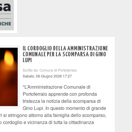
IL CORDOGLIO DELLA AMMINISTRAZIONE
COMUNALE PER LA SCOMPARSA DI GINO
LUPI
Scritto da Comune di Portoferraio
Sabato, 06 Giugno 2026 17:27
"L’Amministrazione Comunale di
Portoferraio apprende con profonda
tristezza la notizia della scomparsa di
Gino Lupi. In questo momento di grande
ri si stringono attorno alla famiglia dello scomparso,
o cordoglio e vicinanza di tutta la cittadinanza