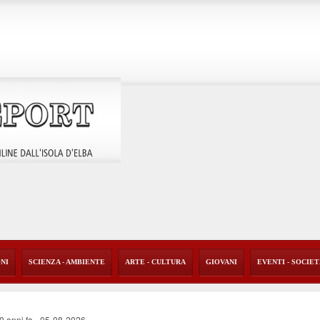
ONI
SCIENZA - AMBIENTE
ARTE - CULTURA
GIOVANI
EVENTI - SOCIE
40 anni fa
-
05-08-2026