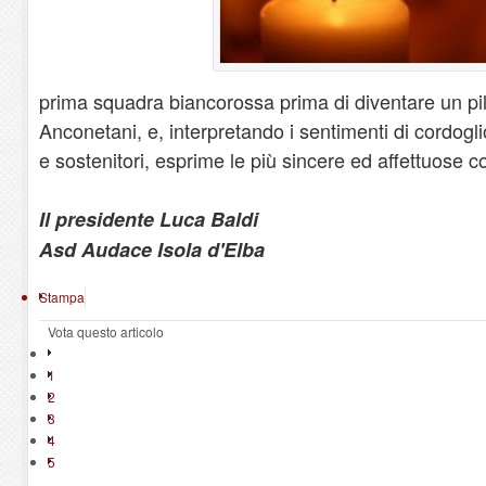
prima squadra biancorossa prima di diventare un pi
Anconetani, e, interpretando i sentimenti di cordogl
e sostenitori, esprime le più sincere ed affettuose c
Il presidente Luca Baldi
Asd Audace Isola d'Elba
Stampa
Vota questo articolo
1
2
3
4
5