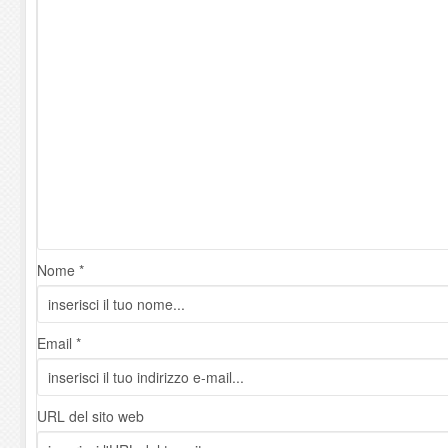
Nome *
Email *
URL del sito web