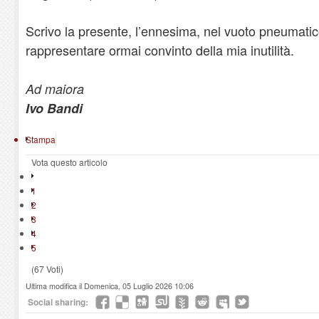
Scrivo la presente, l’ennesima, nel vuoto pneumatic
rappresentare ormai convinto della mia inutilità.
Ad maiora
Ivo Bandi
Stampa
Vota questo articolo
1
2
3
4
5
(67 Voti)
Ultima modifica il Domenica, 05 Luglio 2026 10:06
Social sharing: