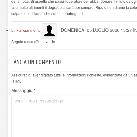
della notte. Si aspetta che passi l'operatore per abbandonare il rifiuto da o
fare multe altrimenti il degrado ci sarà per sempre. Ripeto non diamo la colp
colpa è dei cittadini che sono menefreghisti
DOMENICA, 05 LUGLIO 2026 13:27
I
Link al commento
Segala a esa c'è il n verde
LASCIA UN COMMENTO
Assicurati di aver digitato tutte le informazioni richieste, evidenziate da un 
HTML.
Messaggio *