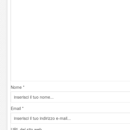
Nome *
Email *
URL del sito web